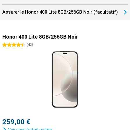
Assurer le Honor 400 Lite 8GB/256GB Noir (facultatif)
Honor 400 Lite 8GB/256GB Noir
4.5 étoiles
(
42
)
259,00 €
Voir sans forfait mobile