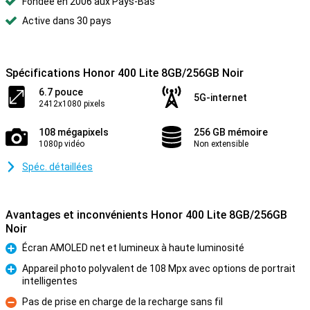
Fondée en 2006 aux Pays-Bas
Active dans 30 pays
Spécifications Honor 400 Lite 8GB/256GB Noir
6.7 pouce
5G-internet
2412x1080 pixels
108 mégapixels
256 GB mémoire
1080p vidéo
Non extensible
Spéc. détaillées
Avantages et inconvénients Honor 400 Lite 8GB/256GB
Noir
Écran AMOLED net et lumineux à haute luminosité
Pour
Appareil photo polyvalent de 108 Mpx avec options de portrait
intelligentes
Pour
Pas de prise en charge de la recharge sans fil
Contre