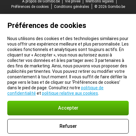
À propos de Gomibo.be
Vie privée
Mentions légales
Préférences de cookies
Conditions générales
© 2026 Gomibo.be
Préférences de cookies
Nous utilisons des cookies et des technologies similaires pour
vous offrir une expérience meilleure et plus personnalisée. Les
cookies fonctionnels et analytiques sont toujours actifs. En
cliquant sur « Accepter », vous nous autorisez aussi à
collecter vos données et à les partager avec 3 partenaires à
des fins de marketing. Ainsi, nous pouvons vous proposer des
publicités pertinentes. Vous pouvez retirer ou modifier votre
consentement à tout moment. Il vous suffit de faire défiler la
page vers le bas et de cliquer sur ‘Préférences de cookies’
dans le pied de page. Consultez notre
politique de
confidentialité
et
politique relative aux cookies
.
Accepter
Refuser