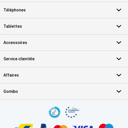
Téléphones
Tablettes
Accessoires
Service clientèle
Affaires
Gomibo
Certificats, methodes de paiement, partenaires de services de livr