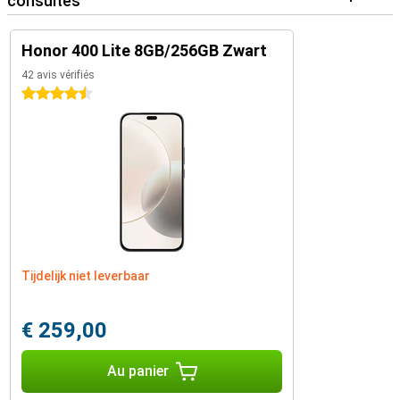
consultés
Honor 400 Lite 8GB/256GB Zwart
42 avis vérifiés
4.5 étoiles
Tijdelijk niet leverbaar
€ 259,00
Au panier