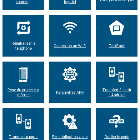
roaming
logiciel
Réinitialiser le
Connexion au Wi-Fi
TalkBack
téléphone
Pose du protecteur
Transfert à partir
Paramètres APN
d'écran
d'Android
Transfert à partir
Réinitialisation via le
Oublier le code