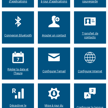
d'applications
à jour d'applications
sauvegarde
Transfert de
Connexion Bluetooth
Ajouter un contact
contacts
Régler la date et
Configurer l'email
Configurer Internet
l'heure
Désactiver le
Mise à jour du
Configurer la langue