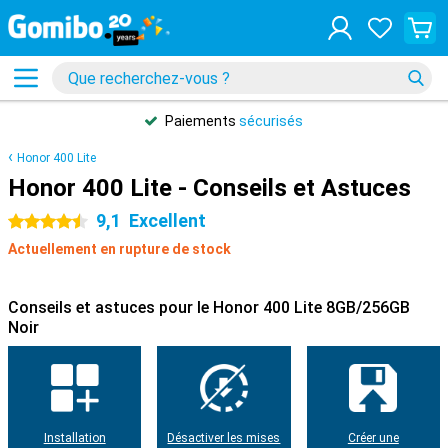
Paiements
sécurisés
Honor 400 Lite
Honor 400 Lite - Conseils et Astuces
9,1
Excellent
4.5 étoiles
Actuellement en rupture de stock
Conseils et astuces pour le Honor 400 Lite 8GB/256GB
Noir
Installation
Désactiver les mises
Créer une