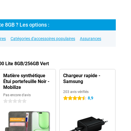
te 8GB ? Les options :
res
Catégories d'accessoires populaires
Assurances
00 Lite 8GB/256GB Vert
Matière synthétique
Chargeur rapide -
Étui portefeuille Noir -
Samsung
Mobilize
203 avis vérifiés
Pas encore d'avis
8,9
4.5 étoiles
0 étoiles