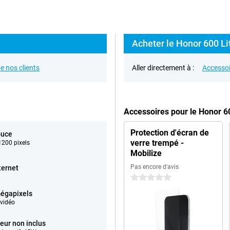
Acheter le Honor 600 Li
e nos clients
Aller directement à :
Accessoi
Accessoires pour le Honor 6
Protection d'écran de
ouce
verre trempé -
200 pixels
Mobilize
Pas encore d'avis
ternet
0 étoiles
égapixels
vidéo
eur non inclus