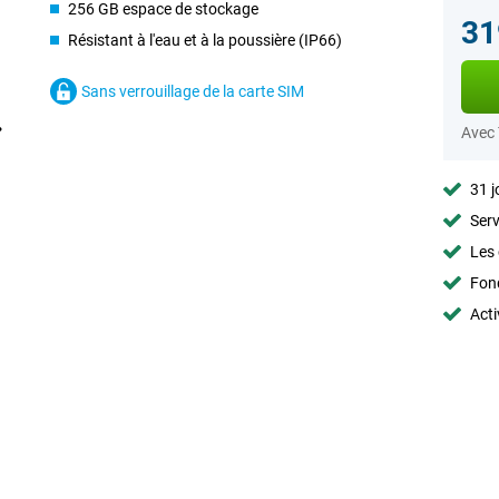
256 GB espace de stockage
31
Résistant à l'eau et à la poussière (IP66)
Sans verrouillage de la carte SIM
Avec
31 j
Serv
Les 
Fon
Acti