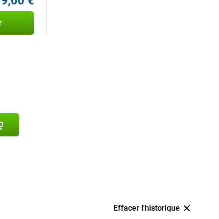
9,00 €
r
Effacer l'historique