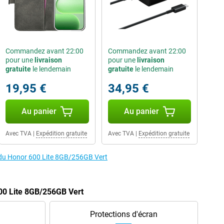
Commandez avant 22:00
Commandez avant 22:00
pour une
livraison
pour une
livraison
gratuite
le lendemain
gratuite
le lendemain
19,95 €
34,95 €
Au panier
Au panier
Avec TVA
|
Expédition gratuite
Avec TVA
|
Expédition gratuite
s du Honor 600 Lite 8GB/256GB Vert
00 Lite 8GB/256GB Vert
Protections d'écran