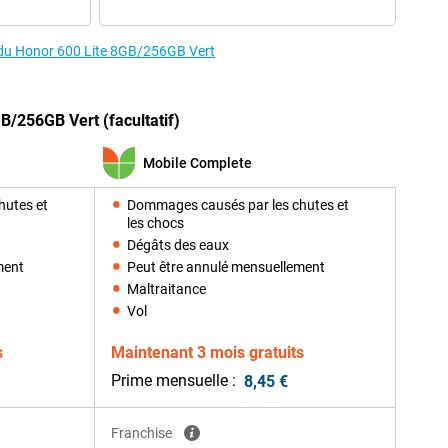
s du Honor 600 Lite 8GB/256GB Vert
B/256GB Vert (facultatif)
Mobile Complete
hutes et
Dommages causés par les chutes et
les chocs
Dégâts des eaux
ment
Peut être annulé mensuellement
Maltraitance
Vol
s
Maintenant 3 mois gratuits
Prime mensuelle :
8,45 €
Franchise