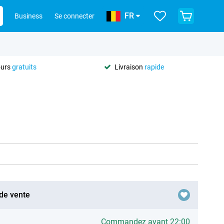
FR
Business
Se connecter
ours
gratuits
Livraison
rapide
 de vente
Commandez avant 22:00