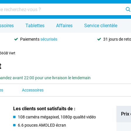
ssoires
Tablettes
Affaires
Service clientèle
Paiements
sécurisés
31 jours de ret
56GB Vert
t
ndez avant 22:00 pour une livraison le lendemain
es
Accessoires
Les clients sont satisfaits de :
Prix
108 caméra mégapixel, 1080p qualité vidéo
6.6 pouces AMOLED écran