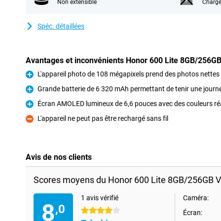
Non extensible
Charge
Spéc. détaillées
Avantages et inconvénients Honor 600 Lite 8GB/256GB
L'appareil photo de 108 mégapixels prend des photos nettes e
Pour
Grande batterie de 6 320 mAh permettant de tenir une journé
Pour
Écran AMOLED lumineux de 6,6 pouces avec des couleurs réa
Pour
L'appareil ne peut pas être rechargé sans fil
Contre
Avis de nos clients
Scores moyens du Honor 600 Lite 8GB/256GB V
1 avis vérifié
Caméra:
8
,0
4 étoiles
Écran: