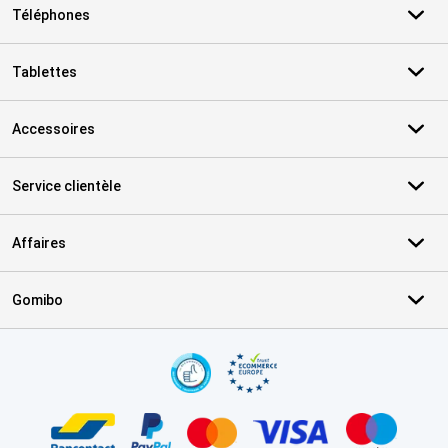
Téléphones
Tablettes
Accessoires
Service clientèle
Affaires
Gomibo
Certificats, methodes de paiement, partenaires de services de livr