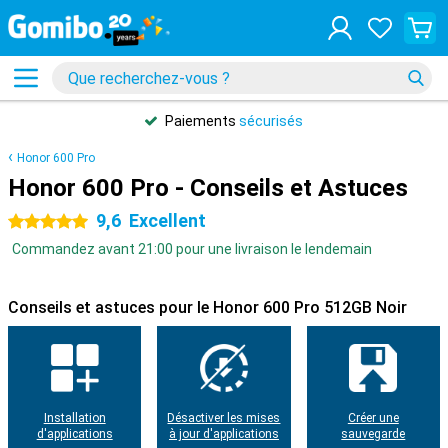
Paiements
sécurisés
Honor 600 Pro
Honor 600 Pro - Conseils et Astuces
9,6
Excellent
5 étoiles
Commandez avant 21:00 pour une livraison le lendemain
Conseils et astuces pour le Honor 600 Pro 512GB Noir
Installation
Désactiver les mises
Créer une
d'applications
à jour d'applications
sauvegarde