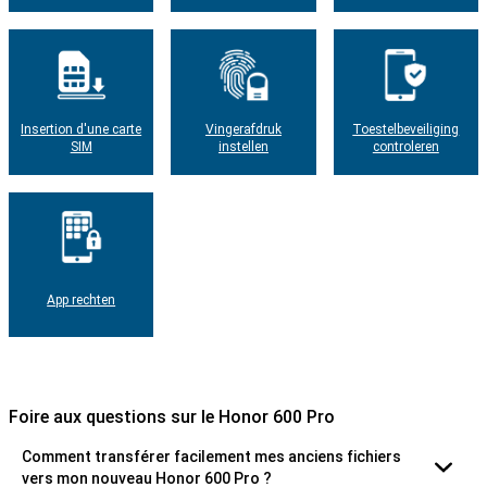
Insertion d'une carte
Vingerafdruk
Toestelbeveiliging
SIM
instellen
controleren
App rechten
Foire aux questions sur le Honor 600 Pro
Comment transférer facilement mes anciens fichiers
vers mon nouveau Honor 600 Pro ?