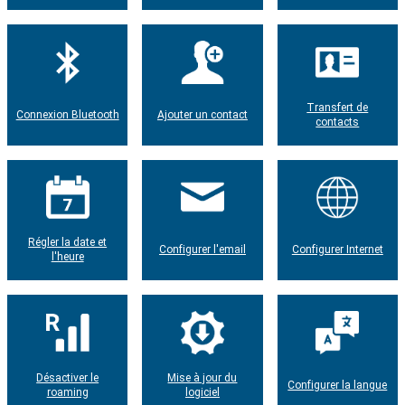
Transfert de
Connexion Bluetooth
Ajouter un contact
contacts
Régler la date et
Configurer l'email
Configurer Internet
l'heure
Désactiver le
Mise à jour du
Configurer la langue
roaming
logiciel