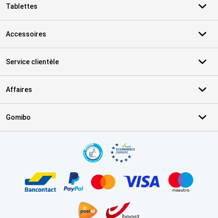
Tablettes
Accessoires
Service clientèle
Affaires
Gomibo
Certificats, methodes de paiement, partenaires de services de livr