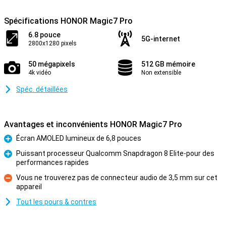
Spécifications HONOR Magic7 Pro
6.8 pouce
5G-internet
2800x1280 pixels
50 mégapixels
512 GB mémoire
4k vidéo
Non extensible
Spéc. détaillées
Avantages et inconvénients HONOR Magic7 Pro
Écran AMOLED lumineux de 6,8 pouces
Pour
Puissant processeur Qualcomm Snapdragon 8 Elite-pour des
performances rapides
Pour
Vous ne trouverez pas de connecteur audio de 3,5 mm sur cet
appareil
Contre
Tout les pours & contres