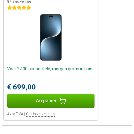
87 avis vérifiés
5 étoiles
Voor 22:00 uur besteld, morgen gratis in huis
€ 699,00
Au panier
Avec TVA
|
Gratis verzending