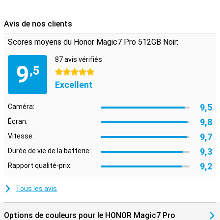
Avis de nos clients
Scores moyens du Honor Magic7 Pro 512GB Noir:
87 avis vérifiés
9
,5
5 étoiles
Excellent
9,5
Caméra:
9,8
Écran:
9,7
Vitesse:
9,3
Durée de vie de la batterie:
9,2
Rapport qualité-prix:
Tous les avis
Options de couleurs pour le HONOR Magic7 Pro