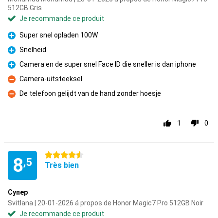
512GB Gris
Je recommande ce produit
Super snel opladen 100W
Pour
Snelheid
Pour
Camera en de super snel Face ID die sneller is dan iphone
Pour
Camera-uitsteeksel
Contre
De telefoon gelijdt van de hand zonder hoesje
Contre
1
0
4.5 étoiles
8
,5
Très bien
Супер
Svitlana | 20-01-2026 á propos de Honor Magic7 Pro 512GB Noir
Je recommande ce produit