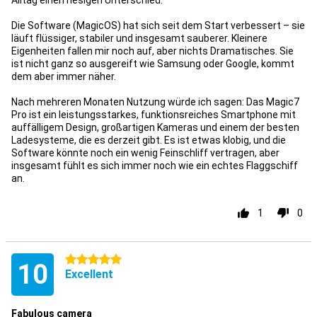
Alltag einen riesigen Unterschied.
Die Software (MagicOS) hat sich seit dem Start verbessert – sie
läuft flüssiger, stabiler und insgesamt sauberer. Kleinere
Eigenheiten fallen mir noch auf, aber nichts Dramatisches. Sie
ist nicht ganz so ausgereift wie Samsung oder Google, kommt
dem aber immer näher.
Nach mehreren Monaten Nutzung würde ich sagen: Das Magic7
Pro ist ein leistungsstarkes, funktionsreiches Smartphone mit
auffälligem Design, großartigen Kameras und einem der besten
Ladesysteme, die es derzeit gibt. Es ist etwas klobig, und die
Software könnte noch ein wenig Feinschliff vertragen, aber
insgesamt fühlt es sich immer noch wie ein echtes Flaggschiff
an.
1
0
5 étoiles
10
Excellent
Fabulous camera