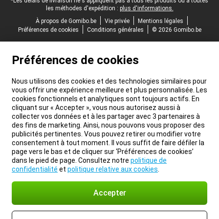
*Les délais de livraison ne s'appliquent pas à tous les produits ou à toutes
les méthodes d'expédition :
plus d'informations.
À propos de Gomibo.be
Vie privée
Mentions légales
Préférences de cookies
Conditions générales
© 2026 Gomibo.be
Préférences de cookies
Nous utilisons des cookies et des technologies similaires pour
vous offrir une expérience meilleure et plus personnalisée. Les
cookies fonctionnels et analytiques sont toujours actifs. En
cliquant sur « Accepter », vous nous autorisez aussi à
collecter vos données et à les partager avec 3 partenaires à
des fins de marketing. Ainsi, nous pouvons vous proposer des
publicités pertinentes. Vous pouvez retirer ou modifier votre
consentement à tout moment. Il vous suffit de faire défiler la
page vers le bas et de cliquer sur ‘Préférences de cookies’
dans le pied de page. Consultez notre
politique de
confidentialité
et
politique relative aux cookies
.
Accepter