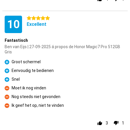
5 étoiles
10
Excellent
Fantastisch
Ben van Eijs | 27-09-2025 á propos de Honor Magic7 Pro 512GB
Gris
Groot schermel
Pour
Eenvoudig te bedienen
Pour
Snel
Pour
Moet ik nog vinden
Contre
Nog steeds niet gevonden
Contre
Ik geef het op, niet te vinden
Contre
3
1