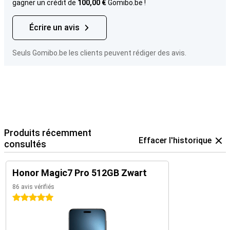
gagner un crédit de
100,00 €
Gomibo.be !
Écrire un avis
Seuls Gomibo.be les clients peuvent rédiger des avis.
Produits récemment
Effacer l'historique
consultés
Honor Magic7 Pro 512GB Zwart
86 avis vérifiés
5 étoiles