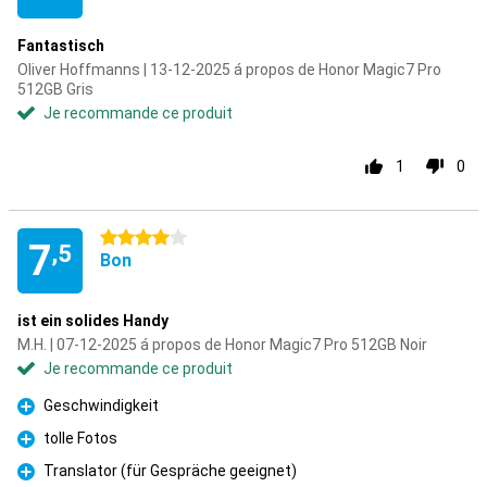
Fantastisch
Oliver Hoffmanns | 13-12-2025 á propos de Honor Magic7 Pro
512GB Gris
Je recommande ce produit
1
0
4 étoiles
7
,5
Bon
ist ein solides Handy
M.H. | 07-12-2025 á propos de Honor Magic7 Pro 512GB Noir
Je recommande ce produit
Geschwindigkeit
Pour
tolle Fotos
Pour
Translator (für Gespräche geeignet)
Pour