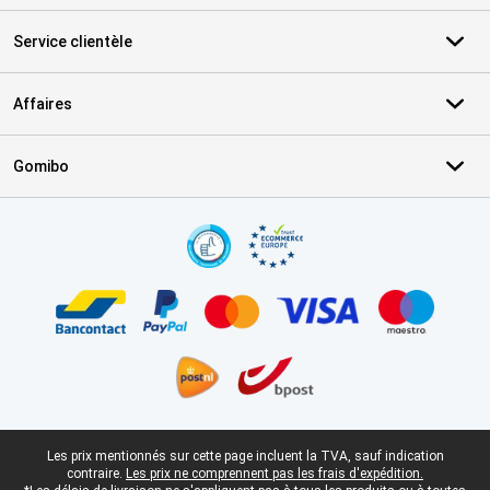
Service clientèle
Affaires
Gomibo
Certificats, methodes de paiement, partenaires de services de livr
Pied-de-page légal
Les prix mentionnés sur cette page incluent la TVA, sauf indication
contraire.
Les prix ne comprennent pas les frais d'expédition.