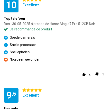
5 étoiles
10
Excellent
Top telefoon
Bas | 30-05-2025 á propos de Honor Magic7 Pro 512GB Noir
Je recommande ce produit
Goede camera's
Pour
Snelle processor
Pour
Snel opladen
Pour
Nog geen gevonden
Contre
2
1
5 étoiles
9
,5
Excellent
Upgrade