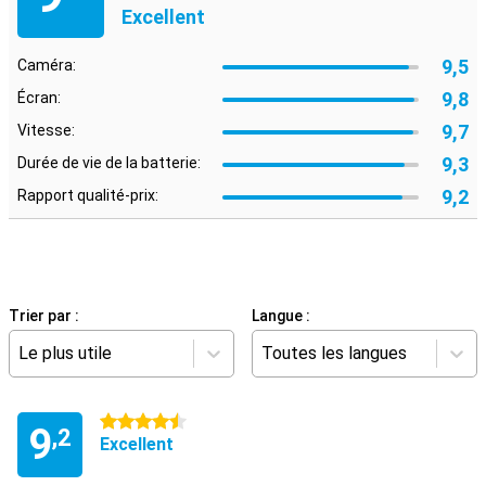
Excellent
9,5
Caméra:
9,8
Écran:
9,7
Vitesse:
9,3
Durée de vie de la batterie:
9,2
Rapport qualité-prix:
Trier par :
Langue :
Le plus utile
Toutes les langues
4.5 étoiles
9
,2
Excellent