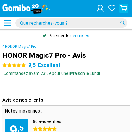
Paiements
sécurisés
HONOR Magic7 Pro
HONOR Magic7 Pro - Avis
9,5
Excellent
5 étoiles
Commandez avant 23:59 pour une livraison le Lundi
Avis de nos clients
Notes moyennes :
86 avis vérifiés
9
,5
5 étoiles