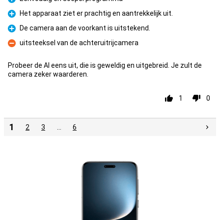
Pour
Het apparaat ziet er prachtig en aantrekkelijk uit.
Pour
De camera aan de voorkant is uitstekend.
Pour
uitsteeksel van de achteruitrijcamera
Contre
Probeer de AI eens uit, die is geweldig en uitgebreid. Je zult de
camera zeker waarderen.
1
0
1
2
3
…
6