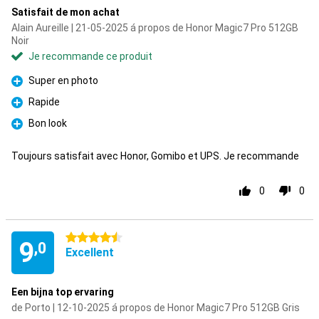
Satisfait de mon achat
Alain Aureille | 21-05-2025 á propos de Honor Magic7 Pro 512GB
Noir
Je recommande ce produit
Super en photo
Pour
Rapide
Pour
Bon look
Pour
Toujours satisfait avec Honor, Gomibo et UPS. Je recommande
0
0
4.5 étoiles
9
,0
Excellent
Een bijna top ervaring
de Porto | 12-10-2025 á propos de Honor Magic7 Pro 512GB Gris