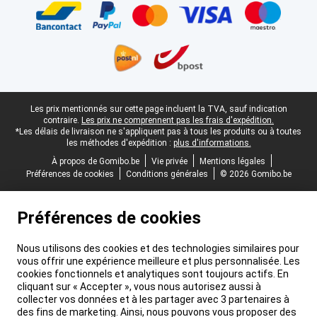
Pied-de-page légal
Les prix mentionnés sur cette page incluent la TVA, sauf indication
contraire.
Les prix ne comprennent pas les frais d'expédition.
*Les délais de livraison ne s'appliquent pas à tous les produits ou à toutes
les méthodes d'expédition :
plus d'informations.
À propos de Gomibo.be
Vie privée
Mentions légales
Préférences de cookies
Conditions générales
© 2026 Gomibo.be
Préférences de cookies
Nous utilisons des cookies et des technologies similaires pour
vous offrir une expérience meilleure et plus personnalisée. Les
cookies fonctionnels et analytiques sont toujours actifs. En
cliquant sur « Accepter », vous nous autorisez aussi à
collecter vos données et à les partager avec 3 partenaires à
des fins de marketing. Ainsi, nous pouvons vous proposer des