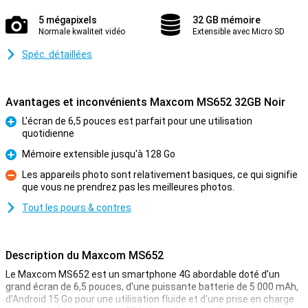
5 mégapixels
32 GB mémoire
Normale kwaliteit vidéo
Extensible avec Micro SD
Spéc. détaillées
Avantages et inconvénients Maxcom MS652 32GB Noir
L'écran de 6,5 pouces est parfait pour une utilisation
quotidienne
Pour
Mémoire extensible jusqu'à 128 Go
Pour
Les appareils photo sont relativement basiques, ce qui signifie
que vous ne prendrez pas les meilleures photos.
Contre
Tout les pours & contres
Description du Maxcom MS652
Le Maxcom MS652 est un smartphone 4G abordable doté d'un
grand écran de 6,5 pouces, d'une puissante batterie de 5 000 mAh,
d'Android 15 Go pour une utilisation fluide et d'une prise en charge