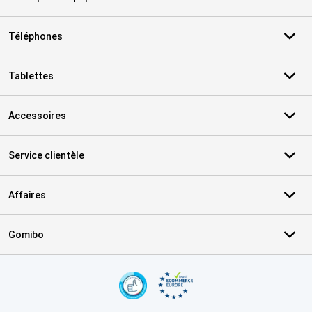
Téléphones
Tablettes
Accessoires
Service clientèle
Affaires
Gomibo
Certificats, methodes de paiement, partenaires de services de livr