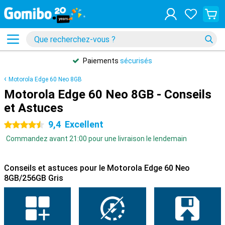
Paiements
sécurisés
Motorola Edge 60 Neo 8GB
Motorola Edge 60 Neo 8GB - Conseils
et Astuces
9,4
Excellent
4.5 étoiles
Commandez avant 21:00 pour une livraison le lendemain
Conseils et astuces pour le Motorola Edge 60 Neo
8GB/256GB Gris