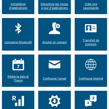
Installation
Désactiver les mises
Créer une
d'applications
à jour d'applications
sauvegarde
Transfert de
Connexion Bluetooth
Ajouter un contact
contacts
Régler la date et
Configurer l'email
Configurer Internet
l'heure