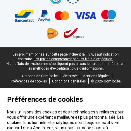
Pied-de-page légal
Les prix mentionnés sur cette page incluent la TVA, sauf indication
contraire.
Les prix ne comprennent pas les frais d'expédition.
*Les délais de livraison ne s'appliquent pas à tous les produits ou à toutes
les méthodes d'expédition :
plus d'informations.
À propos de Gomibo.be
Vie privée
Mentions légales
Préférences de cookies
Conditions générales
© 2026 Gomibo.be
Préférences de cookies
Nous utilisons des cookies et des technologies similaires pour
vous offrir une expérience meilleure et plus personnalisée. Les
cookies fonctionnels et analytiques sont toujours actifs. En
cliquant sur « Accepter », vous nous autorisez aussi à