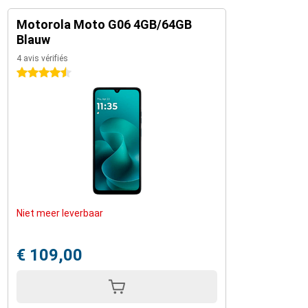
Motorola Moto G06 4GB/64GB
Blauw
4 avis vérifiés
4.5 étoiles
Niet meer leverbaar
€ 109,00