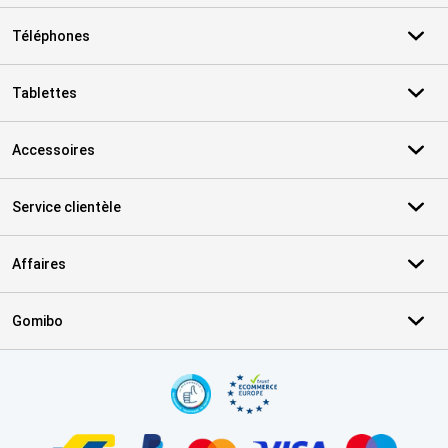
Téléphones
Tablettes
Accessoires
Service clientèle
Affaires
Gomibo
Certificats, methodes de paiement, partenaires de services de livr