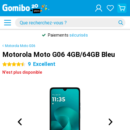
Paiements
sécurisés
Motorola Moto G06
Motorola Moto G06 4GB/64GB Bleu
9
Excellent
4.5 étoiles
N'est plus disponible