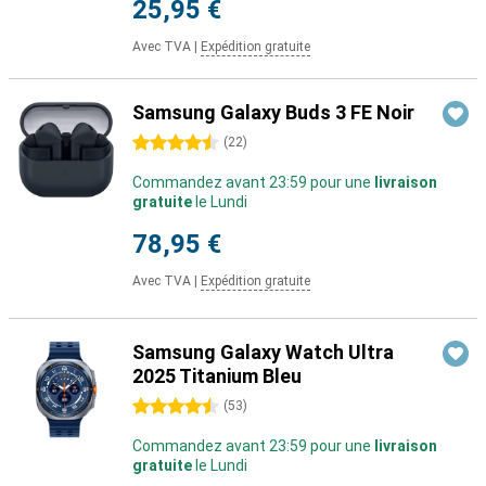
25,95 €
Avec TVA
|
Expédition gratuite
Samsung Galaxy Buds 3 FE Noir
4.5 étoiles
(
22
)
Commandez avant 23:59 pour une
livraison
gratuite
le Lundi
78,95 €
Avec TVA
|
Expédition gratuite
Samsung Galaxy Watch Ultra
2025 Titanium Bleu
4.5 étoiles
(
53
)
Commandez avant 23:59 pour une
livraison
gratuite
le Lundi