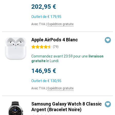
202,95 €
Outlet de
€ 179,95
Avec TVA
|
Expédition gratuite
Apple AirPods 4 Blanc
4.5 étoiles
(
79
)
Commandez avant 23:59 pour une
livraison
gratuite
le Lundi
146,95 €
Outlet de
€ 130,95
Avec TVA
|
Expédition gratuite
Samsung Galaxy Watch 8 Classic
Argent (Bracelet Noire)