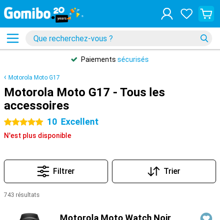
Paiements
sécurisés
Motorola Moto G17
Motorola Moto G17 - Tous les
accessoires
10
Excellent
5 étoiles
N'est plus disponible
Filtrer
Trier
743 résultats
Produits
Motorola Moto Watch Noir