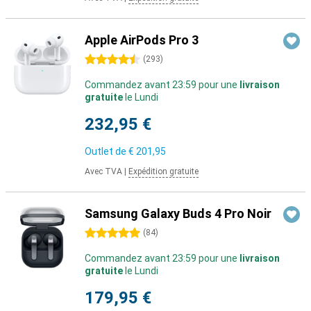
Apple AirPods Pro 3
4.5 étoiles
(
293
)
Commandez avant 23:59 pour une
livraison
gratuite
le Lundi
232,95 €
Outlet de
€ 201,95
Avec TVA
|
Expédition gratuite
Samsung Galaxy Buds 4 Pro Noir
5 étoiles
(
84
)
Commandez avant 23:59 pour une
livraison
gratuite
le Lundi
179,95 €