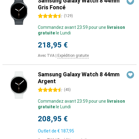
Samsung Galaxy Watch 8 44mm
Gris Foncé
4.5 étoiles
(
129
)
Commandez avant 23:59 pour une
livraison
gratuite
le Lundi
218,95 €
Avec TVA
|
Expédition gratuite
Samsung Galaxy Watch 8 44mm
Argent
4.5 étoiles
(
45
)
Commandez avant 23:59 pour une
livraison
gratuite
le Lundi
208,95 €
Outlet de
€ 187,95