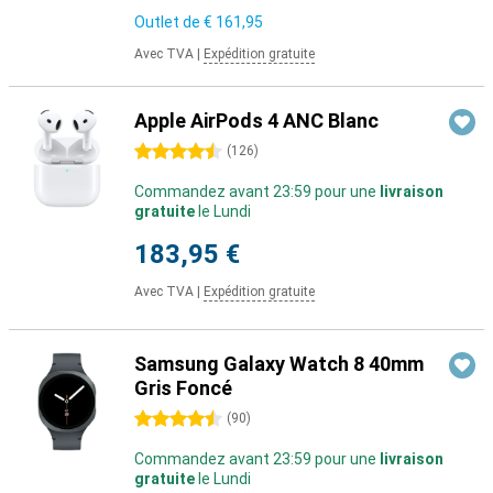
Outlet de
€ 161,95
Avec TVA
|
Expédition gratuite
Apple AirPods 4 ANC Blanc
4.5 étoiles
(
126
)
Commandez avant 23:59 pour une
livraison
gratuite
le Lundi
183,95 €
Avec TVA
|
Expédition gratuite
Samsung Galaxy Watch 8 40mm
Gris Foncé
4.5 étoiles
(
90
)
Commandez avant 23:59 pour une
livraison
gratuite
le Lundi