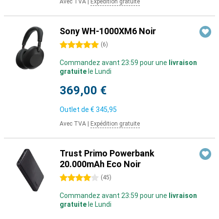
Avec TVA
|
Expédition gratuite
Sony WH-1000XM6 Noir
5 étoiles
(
6
)
Commandez avant 23:59 pour une
livraison
gratuite
le Lundi
369,00 €
Outlet de
€ 345,95
Avec TVA
|
Expédition gratuite
Trust Primo Powerbank
20.000mAh Eco Noir
4 étoiles
(
45
)
Commandez avant 23:59 pour une
livraison
gratuite
le Lundi