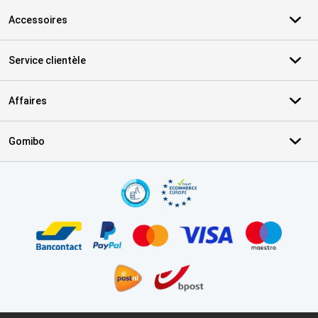
Accessoires
Service clientèle
Affaires
Gomibo
Certificats, methodes de paiement, partenaires de services de livr