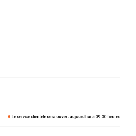
Le service clientèle
sera ouvert aujourd'hui
à 09.00 heures
dia social