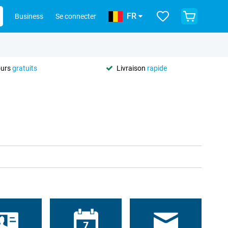
FR
Business
Se connecter
ours
gratuits
Livraison
rapide