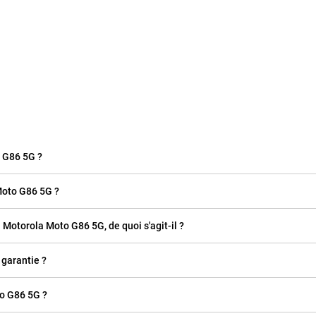
o G86 5G ?
oto G86 5G ?
n Motorola Moto G86 5G, de quoi s'agit-il ?
 garantie ?
o G86 5G ?