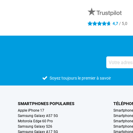
Avis externes des magasins
4,7
/ 5,0
4.7 étoiles
Soyez toujours le premier à savoir
SMARTPHONES POPULAIRES
TÉLÉPHO
Apple iPhone 17
Smartphone
Samsung Galaxy A57 5G
Smartphon
Motorola Edge 60 Pro
Smartphone
Samsung Galaxy S26
Smartphone
Samsung Galaxy A17 5G
Smartphone