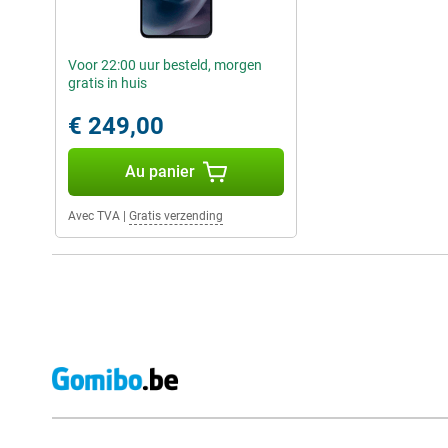
Voor 22:00 uur besteld, morgen
gratis in huis
€ 249,00
Au panier
Avec TVA
|
Gratis verzending