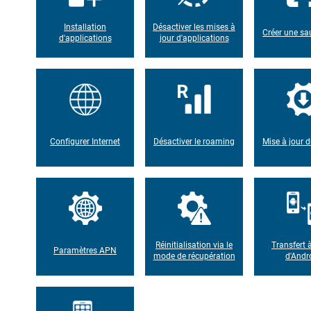
Installation
Désactiver les mises à
Créer une s
d'applications
jour d'applications
Configurer Internet
Désactiver le roaming
Mise à jour d
Réinitialisation via le
Transfert à
Paramètres APN
mode de récupération
d'Andr