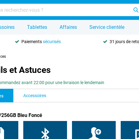
ssoires
Tablettes
Affaires
Service clientèle
Paiements
sécurisés
31 jours de ret
uces
ls et Astuces
ommandez avant 22:00 pour une livraison le lendemain
Accessoires
es
B/256GB Bleu Foncé