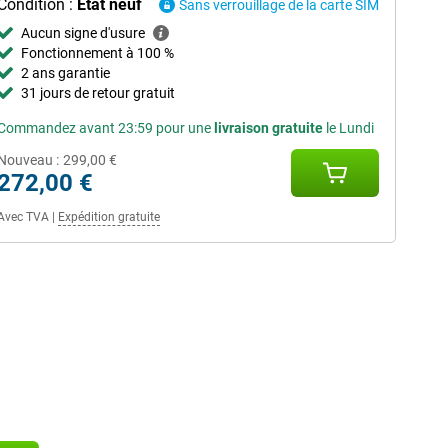
Condition :
État neuf
Sans verrouillage de la carte SIM
Aucun signe d'usure
Fonctionnement à 100 %
2 ans garantie
31 jours de retour gratuit
Commandez avant 23:59 pour une
livraison gratuite
le Lundi
Nouveau :
299,00 €
272,00 €
Avec TVA
|
Expédition gratuite