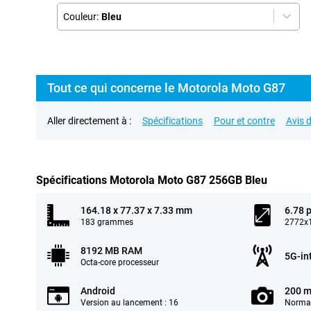
Couleur:
Bleu
Tout ce qui concerne le Motorola Moto G87
Aller directement à :
Spécifications
Pour et contre
Avis d
Spécifications Motorola Moto G87 256GB Bleu
164.18 x 77.37 x 7.33 mm
6.78 
183 grammes
2772x1
8192 MB RAM
5G-in
Octa-core processeur
Android
200 m
Version au lancement : 16
Normal