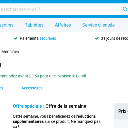
ssoires
Tablettes
Affaires
Service clientèle
Paiements
sécurisés
31 jours de ret
 256GB Bleu
u
mmandez avant 23:59 pour une livraison le Lundi
es
Accessoires
Offre spéciale :
Offre de la semaine
Prix
Cette semaine, vous bénéficierez de
réductions
supplémentaires
sur ce produit. Ne manquez pas
ça !