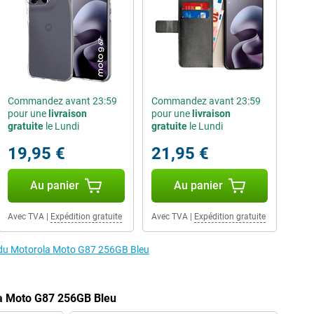
Commandez avant 23:59
Commandez avant 23:59
pour une
livraison
pour une
livraison
gratuite
le Lundi
gratuite
le Lundi
19,95 €
21,95 €
Au panier
Au panier
Avec TVA
|
Expédition gratuite
Avec TVA
|
Expédition gratuite
s du Motorola Moto G87 256GB Bleu
la Moto G87 256GB Bleu