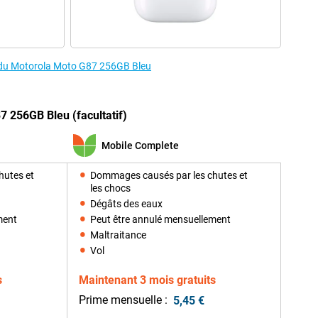
s du Motorola Moto G87 256GB Bleu
7 256GB Bleu (facultatif)
Mobile Complete
hutes et
Dommages causés par les chutes et
les chocs
Dégâts des eaux
ment
Peut être annulé mensuellement
Maltraitance
Vol
s
Maintenant 3 mois gratuits
Prime mensuelle :
5,45 €