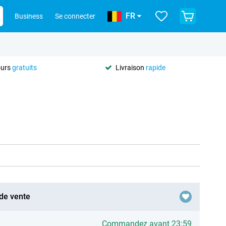
FR
Business
Se connecter
ours
gratuits
Livraison
rapide
 de vente
Commandez avant 23:59