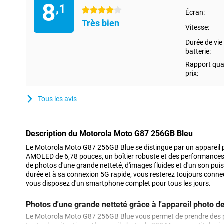
8
,1
4 étoiles
Écran:
Très bien
Vitesse:
Durée de vie 
batterie:
Rapport qual
prix:
Tous les avis
Description du Motorola Moto G87 256GB Bleu
Le Motorola Moto G87 256GB Blue se distingue par un appareil
AMOLED de 6,78 pouces, un boîtier robuste et des performances 
de photos d'une grande netteté, d'images fluides et d'un son pui
durée et à sa connexion 5G rapide, vous resterez toujours conn
vous disposez d'un smartphone complet pour tous les jours.
Photos d'une grande netteté grâce à l'appareil photo 
Le Motorola Moto G87 256GB Blue vous permet de prendre des