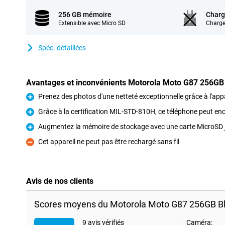
256 GB mémoire
Charg
Extensible avec Micro SD
Charge
Spéc. détaillées
Avantages et inconvénients Motorola Moto G87 256GB
Prenez des photos d'une netteté exceptionnelle grâce à l'ap
Pour
Grâce à la certification MIL-STD-810H, ce téléphone peut enc
Pour
Augmentez la mémoire de stockage avec une carte MicroSD 
Pour
Cet appareil ne peut pas être rechargé sans fil
Contre
Avis de nos clients
Scores moyens du Motorola Moto G87 256GB Bl
9 avis vérifiés
Caméra: