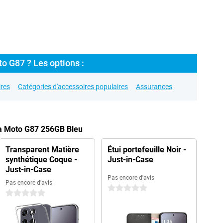
o G87 ? Les options :
res
Catégories d'accessoires populaires
Assurances
la Moto G87 256GB Bleu
Transparent Matière
Étui portefeuille Noir -
synthétique Coque -
Just-in-Case
Just-in-Case
Pas encore d'avis
Pas encore d'avis
0 étoiles
0 étoiles