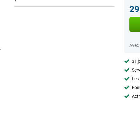
29
Avec
31 j
Serv
Les 
Fon
Acti