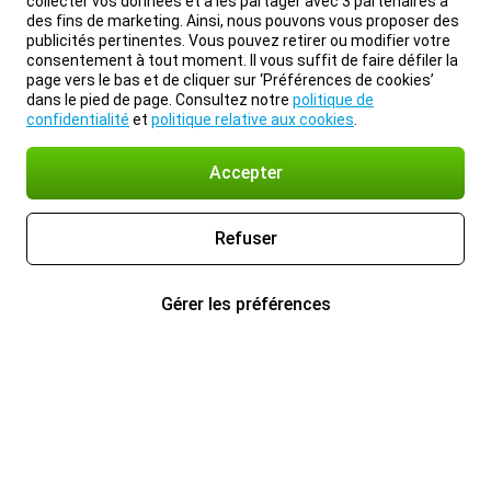
collecter vos données et à les partager avec 3 partenaires à
des fins de marketing. Ainsi, nous pouvons vous proposer des
publicités pertinentes. Vous pouvez retirer ou modifier votre
consentement à tout moment. Il vous suffit de faire défiler la
page vers le bas et de cliquer sur ‘Préférences de cookies’
dans le pied de page. Consultez notre
politique de
confidentialité
et
politique relative aux cookies
.
Accepter
Refuser
Gérer les préférences