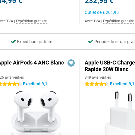
34,95 €
232,95 €
Outlet de
€ 201,95
vec TVA
|
Expédition gratuite
Avec TVA
|
Expédition gratuite
Expédition gratuite
Période de retour grat
Apple AirPods 4 ANC Blanc
Apple USB-C Charge
Rapide 20W Blanc
26 avis vérifiés
349 avis vérifiés
Excellent 9,1
Excellent 9,1
.5 étoiles
4.5 étoiles