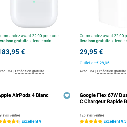
ommandez avant 22:00 pour une
Commandez avant 22:00 p
ivraison gratuite
le lendemain
livraison gratuite
le lende
183,95 €
29,95 €
Outlet de
€ 28,95
vec TVA
|
Expédition gratuite
Avec TVA
|
Expédition gratuite
Apple AirPods 4 Blanc
Google Flex 67W Du
C Chargeur Rapide B
9 avis vérifiés
125 avis vérifiés
Excellent 9
Excellent 9,5
.5 étoiles
5 étoiles