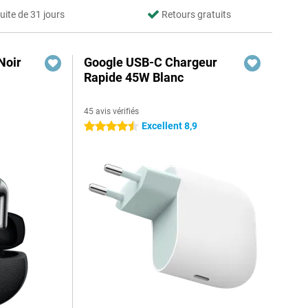
uite de 31 jours
Retours gratuits
Noir
Google USB-C Chargeur
Rapide 45W Blanc
45 avis vérifiés
Excellent 8,9
4.5 étoiles