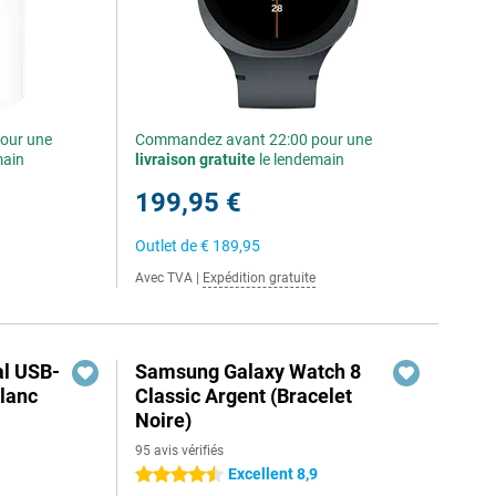
our une
Commandez avant 22:00 pour une
main
livraison gratuite
le lendemain
199,95 €
Outlet de
€ 189,95
Avec TVA
|
Expédition gratuite
al USB-
Samsung Galaxy Watch 8
lanc
Classic Argent (Bracelet
Noire)
95 avis vérifiés
Excellent 8,9
4.5 étoiles