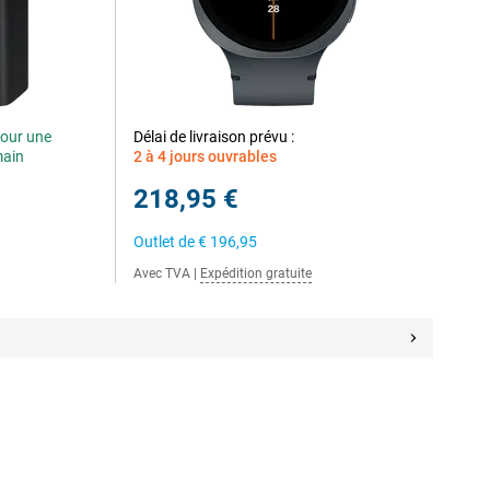
our une
Délai de livraison prévu :
main
2 à 4 jours ouvrables
218,95 €
Outlet de
€ 196,95
Avec TVA
|
Expédition gratuite