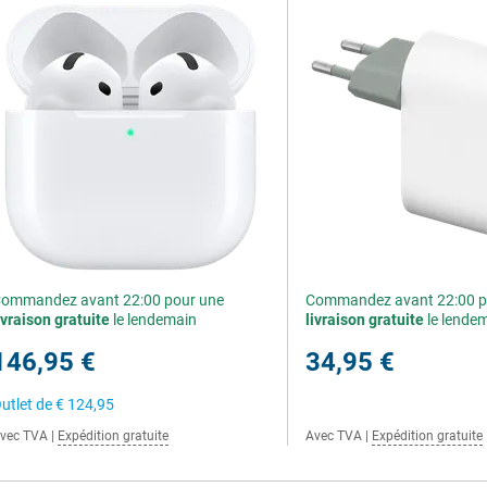
ommandez avant 22:00 pour une
Commandez avant 22:00 p
ivraison gratuite
le lendemain
livraison gratuite
le lende
146,95 €
34,95 €
utlet de
€ 124,95
vec TVA
|
Expédition gratuite
Avec TVA
|
Expédition gratuite