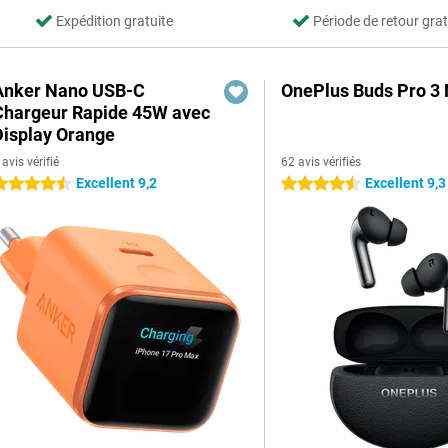
Expédition gratuite
Période de retour grat
Anker Nano USB-C
OnePlus Buds Pro 3 
Chargeur Rapide 45W avec
Display Orange
 avis vérifié
62 avis vérifiés
Excellent 9,2
Excellent 9,3
.5 étoiles
4.5 étoiles