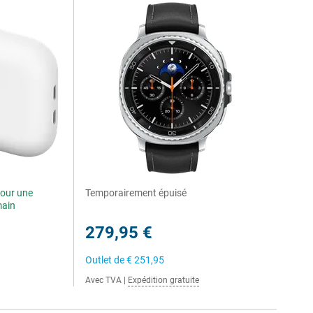
our une
Temporairement épuisé
main
279,95 €
Outlet de
€ 251,95
Avec TVA
|
Expédition gratuite