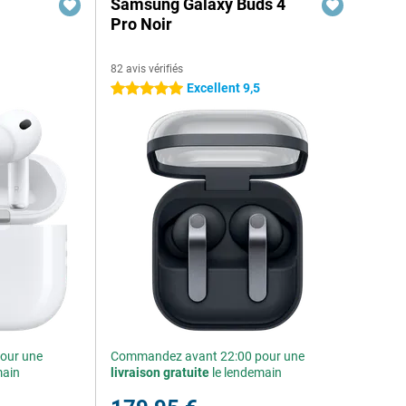
Samsung Galaxy Buds 4
Pro Noir
82 avis vérifiés
Excellent 9,5
5 étoiles
our une
Commandez avant 22:00 pour une
main
livraison gratuite
le lendemain