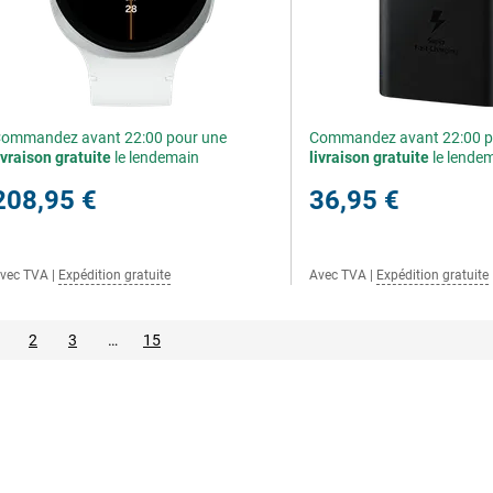
ommandez avant 22:00 pour une
Commandez avant 22:00 p
ivraison gratuite
le lendemain
livraison gratuite
le lende
208,95 €
36,95 €
vec TVA
|
Expédition gratuite
Avec TVA
|
Expédition gratuite
2
3
…
15