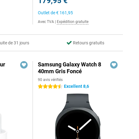
179,95 €
Outlet de
€ 161,95
Avec TVA
|
Expédition gratuite
uite de 31 jours
Retours gratuits
ur
Samsung Galaxy Watch 8
40mm Gris Foncé
90 avis vérifiés
Excellent 8,6
4.5 étoiles