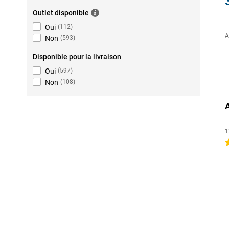
Outlet disponible
Oui
(
112
)
A
Non
(
593
)
Disponible pour la livraison
Oui
(
597
)
Non
(
108
)
1
4