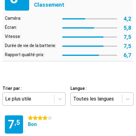
Classement
4,2
Caméra:
5,8
Écran:
7,5
Vitesse:
7,5
Durée de vie de la batterie:
6,7
Rapport qualité-prix:
Trier par :
Langue :
Le plus utile
Toutes les langues
4 étoiles
7
,5
Bon