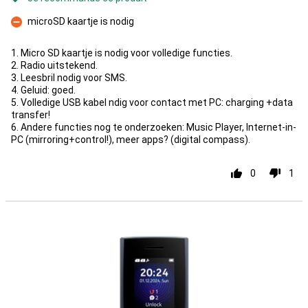
microSD kaartje is nodig
Contre
1. Micro SD kaartje is nodig voor volledige functies.
2. Radio uitstekend.
3. Leesbril nodig voor SMS.
4. Geluid: goed.
5. Volledige USB kabel ndig voor contact met PC: charging +data
transfer!
6. Andere functies nog te onderzoeken: Music Player, Internet-in-
PC (mirroring+control!), meer apps? (digital compass).
0
1