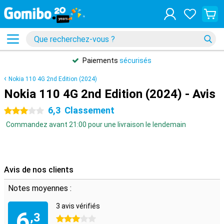
Paiements
sécurisés
Nokia 110 4G 2nd Edition (2024)
Nokia 110 4G 2nd Edition (2024) - Avis
6,3
Classement
3 étoiles
Commandez avant 21:00 pour une livraison le lendemain
Avis de nos clients
Notes moyennes :
3 avis vérifiés
6
,3
3 étoiles