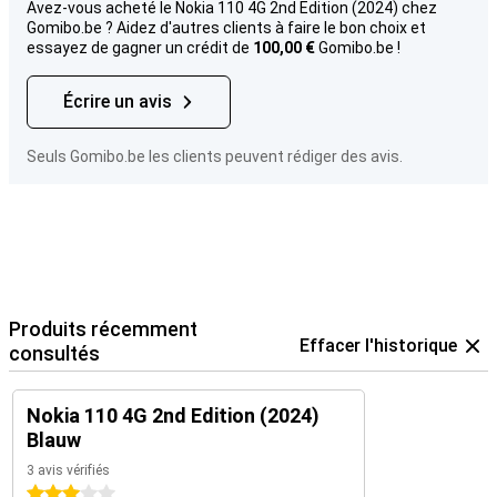
Avez-vous acheté le Nokia 110 4G 2nd Edition (2024) chez
Gomibo.be ? Aidez d'autres clients à faire le bon choix et
essayez de gagner un crédit de
100,00 €
Gomibo.be !
Écrire un avis
Seuls Gomibo.be les clients peuvent rédiger des avis.
Produits récemment
Effacer l'historique
consultés
Nokia 110 4G 2nd Edition (2024)
Blauw
3 avis vérifiés
3 étoiles