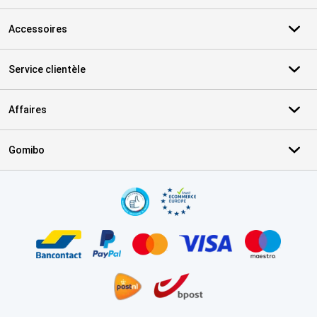
Accessoires
Service clientèle
Affaires
Gomibo
Certificats, methodes de paiement, partenaires de services de livr