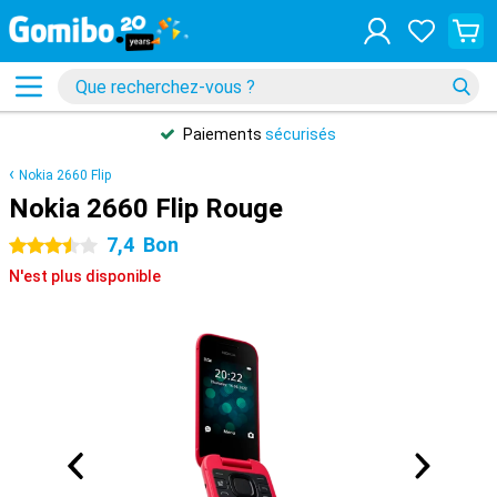
Paiements
sécurisés
Nokia 2660 Flip
Nokia 2660 Flip Rouge
7,4
Bon
3.5 étoiles
N'est plus disponible