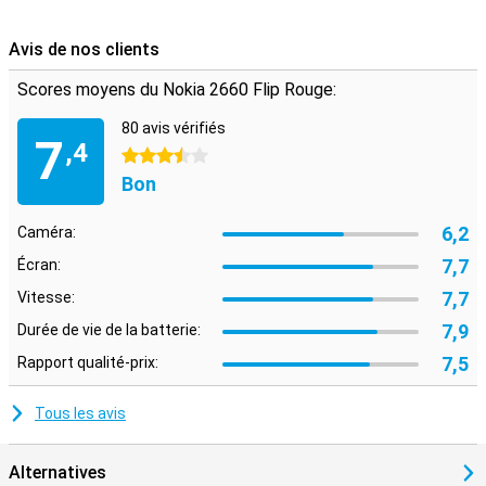
Avis de nos clients
Scores moyens du Nokia 2660 Flip Rouge:
80 avis vérifiés
7
,4
3.5 étoiles
Bon
6,2
Caméra:
7,7
Écran:
7,7
Vitesse:
7,9
Durée de vie de la batterie:
7,5
Rapport qualité-prix:
Tous les avis
Alternatives