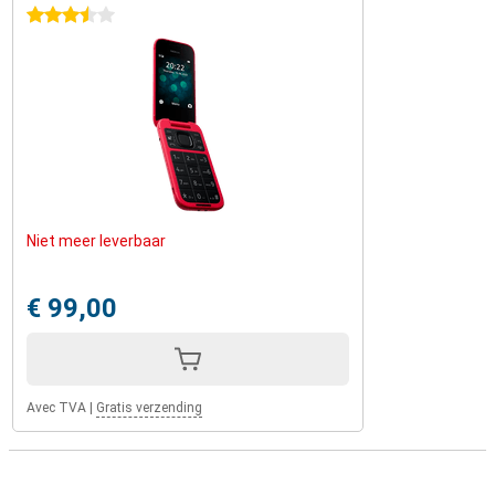
3.5 étoiles
Niet meer leverbaar
€ 99,00
Avec TVA
|
Gratis verzending