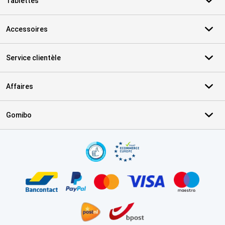
Tablettes
Accessoires
Service clientèle
Affaires
Gomibo
Certificats, methodes de paiement, partenaires de services de livr