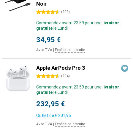
Noir
4.5 étoiles
(
203
)
Commandez avant 23:59 pour une
livraison
gratuite
le Lundi
34,95 €
Avec TVA
|
Expédition gratuite
Apple AirPods Pro 3
4.5 étoiles
(
294
)
Commandez avant 23:59 pour une
livraison
gratuite
le Lundi
232,95 €
Outlet de
€ 201,95
Avec TVA
|
Expédition gratuite