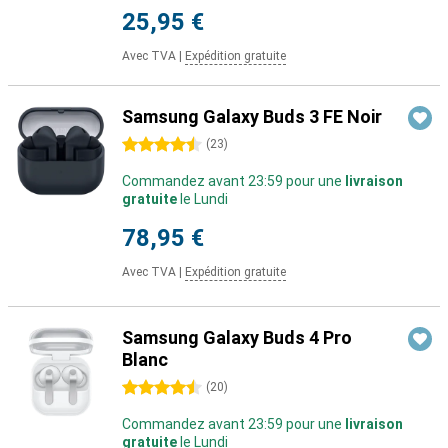
25,95 €
Avec TVA
|
Expédition gratuite
Samsung Galaxy Buds 3 FE Noir
4.5 étoiles
(
23
)
Commandez avant 23:59 pour une
livraison
gratuite
le Lundi
78,95 €
Avec TVA
|
Expédition gratuite
Samsung Galaxy Buds 4 Pro
Blanc
4.5 étoiles
(
20
)
Commandez avant 23:59 pour une
livraison
gratuite
le Lundi