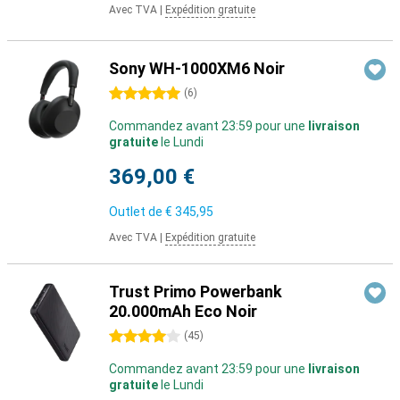
Avec TVA
|
Expédition gratuite
Sony WH-1000XM6 Noir
5 étoiles
(
6
)
Commandez avant 23:59 pour une
livraison
gratuite
le Lundi
369,00 €
Outlet de
€ 345,95
Avec TVA
|
Expédition gratuite
Trust Primo Powerbank
20.000mAh Eco Noir
4 étoiles
(
45
)
Commandez avant 23:59 pour une
livraison
gratuite
le Lundi