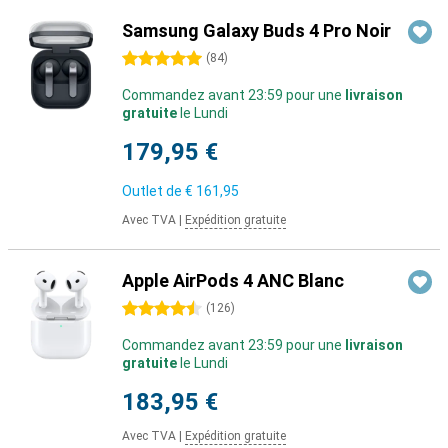
Samsung Galaxy Buds 4 Pro Noir
5 étoiles
(
84
)
Commandez avant 23:59 pour une
livraison
gratuite
le Lundi
179,95 €
Outlet de
€ 161,95
Avec TVA
|
Expédition gratuite
Apple AirPods 4 ANC Blanc
4.5 étoiles
(
126
)
Commandez avant 23:59 pour une
livraison
gratuite
le Lundi
183,95 €
Avec TVA
|
Expédition gratuite