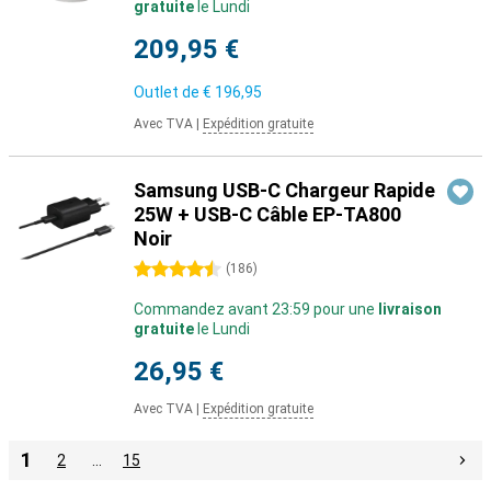
gratuite
le Lundi
209,95 €
Outlet de
€ 196,95
Avec TVA
|
Expédition gratuite
Samsung USB-C Chargeur Rapide
25W + USB-C Câble EP-TA800
Noir
4.5 étoiles
(
186
)
Commandez avant 23:59 pour une
livraison
gratuite
le Lundi
26,95 €
Avec TVA
|
Expédition gratuite
1
2
…
15