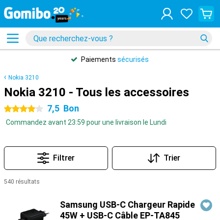
Paiements
sécurisés
Nokia 3210
Nokia 3210 - Tous les accessoires
7,5
Bon
4 étoiles
Commandez avant 23:59 pour une livraison le Lundi
Filtrer
Trier
540 résultats
Produits
Samsung USB-C Chargeur Rapide
45W + USB-C Câble EP-TA845