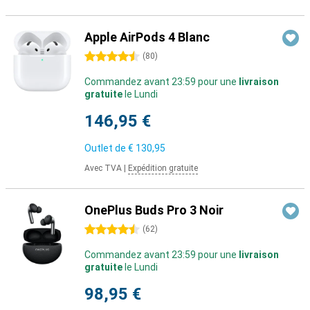
Apple AirPods 4 Blanc
4.5 étoiles
(
80
)
Commandez avant 23:59 pour une
livraison
gratuite
le Lundi
146,95 €
Outlet de
€ 130,95
Avec TVA
|
Expédition gratuite
OnePlus Buds Pro 3 Noir
4.5 étoiles
(
62
)
Commandez avant 23:59 pour une
livraison
gratuite
le Lundi
98,95 €