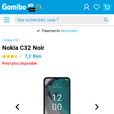
Paiements
sécurisés
Nokia C32
Nokia C32 Noir
7,2
Bon
3.5 étoiles
N'est plus disponible