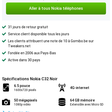
Aller à tous Nokia téléphones
31 jours de retour gratuit
Service client disponible tous les jours
Les clients attribuent une note de 10 à Gomibo.be sur
Tweakers.net
Fondée en 2006 aux Pays-Bas
Active dans 30 pays
Spécifications Nokia C32 Noir
6.5 pouce
4G-internet
1600x720 pixels
50 mégapixels
64 GB mémoire
1080p vidéo
Extensible avec Micro SD