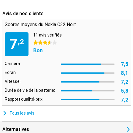
Avis de nos clients
Scores moyens du Nokia C32 Noir:
11 avis vérifiés
7
,2
3.5 étoiles
Bon
7,5
Caméra:
8,1
Écran:
7,2
Vitesse:
5,8
Durée de vie de la batterie:
7,2
Rapport qualité-prix:
Tous les avis
Alternatives