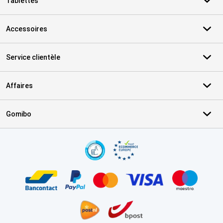
Tablettes
Accessoires
Service clientèle
Affaires
Gomibo
Certificats, methodes de paiement, partenaires de services de livr