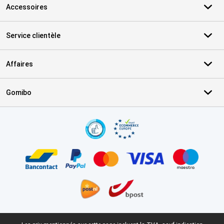
Accessoires
Service clientèle
Affaires
Gomibo
Certificats, methodes de paiement, partenaires de services de livr