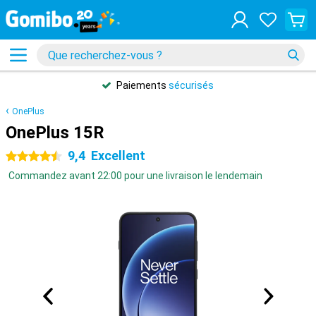
Paiements
sécurisés
OnePlus
OnePlus 15R
9,4
Excellent
4.5 étoiles
Commandez avant 22:00 pour une livraison le lendemain