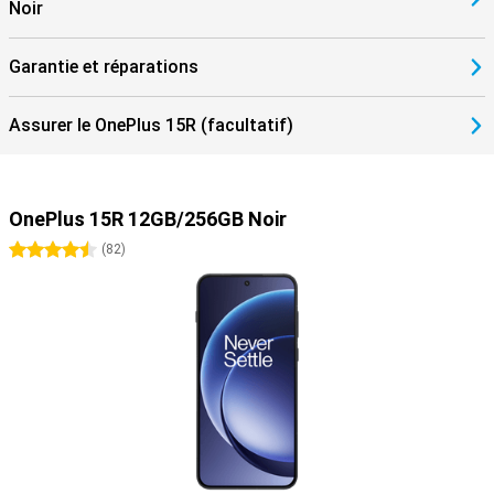
Noir
Garantie et réparations
Assurer le OnePlus 15R (facultatif)
OnePlus 15R 12GB/256GB Noir
4.5 étoiles
(
82
)