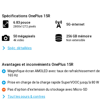
Spécifications OnePlus 15R
6.83 pouce
5G-internet
2800x1272 pixels
50 mégapixels
256 GB mémoire
4k vidéo
Non extensible
Spéc. détaillées
Avantages et inconvénients OnePlus 15R
Magnifique écran AMOLED avec taux de rafraîchissement de
165 Hz
Pour
Prise en charge de la charge rapide SuperVOOC jusqu'à 80 W
Pour
Pas d'option d'extension du stockage avec Micro-SD
Contre
Tout les pours & contres