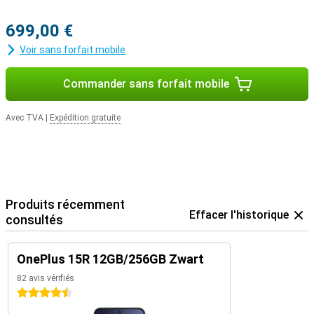
699,00 €
Voir sans forfait mobile
Commander sans forfait mobile
Avec TVA
|
Expédition gratuite
Produits récemment
Effacer l'historique
consultés
OnePlus 15R 12GB/256GB Zwart
82 avis vérifiés
4.5 étoiles