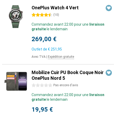
OnePlus Watch 4 Vert
4.5 étoiles
(
10
)
Commandez avant 22:00 pour une
livraison
gratuite
le lendemain
269,00 €
Outlet de
€ 251,95
Avec TVA
|
Expédition gratuite
Mobilize Cuir PU Book Coque Noir
OnePlus Nord 5
0 étoiles
Pas encore d'avis
Commandez avant 22:00 pour une
livraison
gratuite
le lendemain
19,95 €