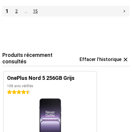
1
2
…
15
Produits récemment
Effacer l'historique
consultés
OnePlus Nord 5 256GB Grijs
108 avis vérifiés
4.5 étoiles