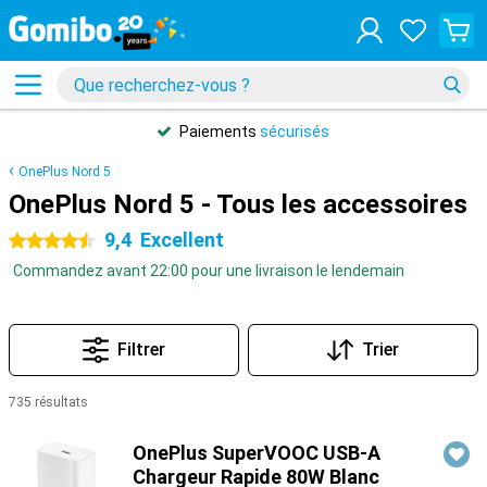
Paiements
sécurisés
OnePlus Nord 5
OnePlus Nord 5 - Tous les accessoires
9,4
Excellent
4.5 étoiles
Commandez avant 22:00 pour une livraison le lendemain
Filtrer
Trier
735 résultats
Produits
OnePlus SuperVOOC USB-A
Chargeur Rapide 80W Blanc