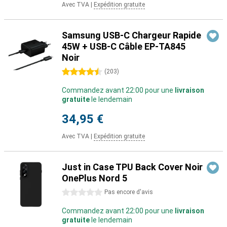
Avec TVA
|
Expédition gratuite
Samsung USB-C Chargeur Rapide
45W + USB-C Câble EP-TA845
Noir
4.5 étoiles
(
203
)
Commandez avant 22:00 pour une
livraison
gratuite
le lendemain
34,95 €
Avec TVA
|
Expédition gratuite
Just in Case TPU Back Cover Noir
OnePlus Nord 5
0 étoiles
Pas encore d'avis
Commandez avant 22:00 pour une
livraison
gratuite
le lendemain