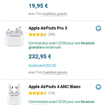
19,95 €
Avec TVA
|
Expédition gratuite
Apple AirPods Pro 3
4.5 étoiles
(
289
)
Commandez avant 22:00 pour une
livraison
gratuite
le lendemain
232,95 €
Outlet de
€ 201,95
Avec TVA
|
Expédition gratuite
Apple AirPods 4 ANC Blanc
4.5 étoiles
(
126
)
Commandez avant 22:00 pour une
livraison