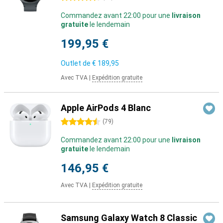
Commandez avant 22:00 pour une
livraison
gratuite
le lendemain
199,95 €
Outlet de
€ 189,95
Avec TVA
|
Expédition gratuite
Apple AirPods 4 Blanc
4.5 étoiles
(
79
)
Commandez avant 22:00 pour une
livraison
gratuite
le lendemain
146,95 €
Avec TVA
|
Expédition gratuite
Samsung Galaxy Watch 8 Classic