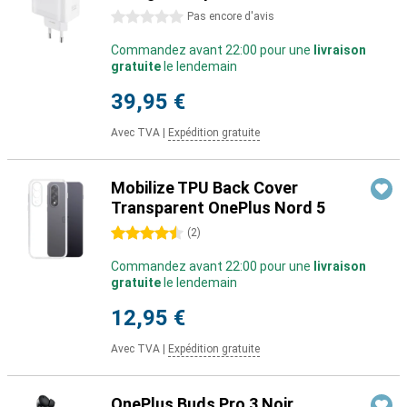
0 étoiles
Pas encore d'avis
Commandez avant 22:00 pour une
livraison
gratuite
le lendemain
39,95 €
Avec TVA
|
Expédition gratuite
Mobilize TPU Back Cover
Transparent OnePlus Nord 5
4.5 étoiles
(
2
)
Commandez avant 22:00 pour une
livraison
gratuite
le lendemain
12,95 €
Avec TVA
|
Expédition gratuite
OnePlus Buds Pro 3 Noir