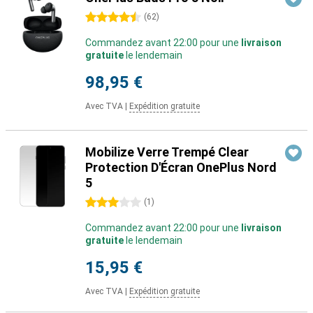
4.5 étoiles
(
62
)
Commandez avant 22:00 pour une
livraison
gratuite
le lendemain
98,95 €
Avec TVA
|
Expédition gratuite
Mobilize Verre Trempé Clear
Protection D'Écran OnePlus Nord
5
3 étoiles
(
1
)
Commandez avant 22:00 pour une
livraison
gratuite
le lendemain
15,95 €
Avec TVA
|
Expédition gratuite