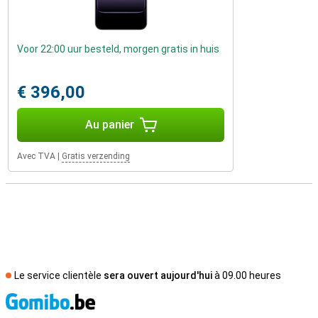
Voor 22:00 uur besteld, morgen gratis in huis
€ 396,00
Au panier
Avec TVA
|
Gratis verzending
Le service clientèle
sera ouvert aujourd'hui
à 09.00 heures
M