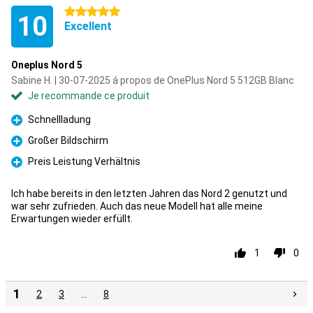
5 étoiles
10
Excellent
Oneplus Nord 5
Sabine H. | 30-07-2025 á propos de OnePlus Nord 5 512GB Blanc
Je recommande ce produit
Schnellladung
Pour
Großer Bildschirm
Pour
Preis Leistung Verhältnis
Pour
Ich habe bereits in den letzten Jahren das Nord 2 genutzt und
war sehr zufrieden. Auch das neue Modell hat alle meine
Erwartungen wieder erfüllt.
1
0
1
2
3
…
8