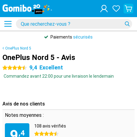
Paiements
sécurisés
OnePlus Nord 5
OnePlus Nord 5 - Avis
9,4
Excellent
4.5 étoiles
Commandez avant 22:00 pour une livraison le lendemain
Avis de nos clients
Notes moyennes :
108 avis vérifiés
9
,4
4.5 étoiles