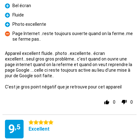
Bel écran
Pour
Fluide
Pour
Photo excellente
Pour
Page Internet ..reste toujours ouverte quand on la ferme..me
se ferme pas..
Contre
Appareil excellent fluide.. photo ..excellente.. écran
excellent...seul gros gros problème.. c'est quand on ouvre une
page internet quand on la referme et quand on veut reprendre la
page Google ....celle ci reste toujours active au lieu d'une mise à
jour de Google soit faite..
C'est je gros point négatif que je retrouve pour cet appareil
0
0
5 étoiles
9
,5
Excellent