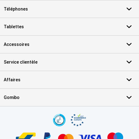
Téléphones
Tablettes
Accessoires
Service clientèle
Affaires
Gomibo
Certificats, methodes de paiement, partenaires de services de livr