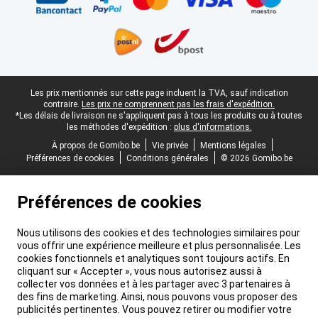
Pied-de-page légal
Les prix mentionnés sur cette page incluent la TVA, sauf indication
contraire.
Les prix ne comprennent pas les frais d'expédition.
*Les délais de livraison ne s'appliquent pas à tous les produits ou à toutes
les méthodes d'expédition :
plus d'informations.
À propos de Gomibo.be
Vie privée
Mentions légales
Préférences de cookies
Conditions générales
© 2026 Gomibo.be
Préférences de cookies
Nous utilisons des cookies et des technologies similaires pour
vous offrir une expérience meilleure et plus personnalisée. Les
cookies fonctionnels et analytiques sont toujours actifs. En
cliquant sur « Accepter », vous nous autorisez aussi à
collecter vos données et à les partager avec 3 partenaires à
des fins de marketing. Ainsi, nous pouvons vous proposer des
publicités pertinentes. Vous pouvez retirer ou modifier votre