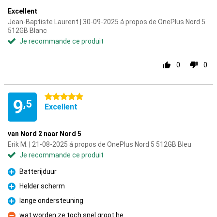
Excellent
Jean-Baptiste Laurent | 30-09-2025 á propos de OnePlus Nord 5
512GB Blanc
Je recommande ce produit
0
0
5 étoiles
9
,5
Excellent
van Nord 2 naar Nord 5
Erik M. | 21-08-2025 á propos de OnePlus Nord 5 512GB Bleu
Je recommande ce produit
Batterijduur
Pour
Helder scherm
Pour
lange ondersteuning
Pour
wat worden ze toch snel groot he