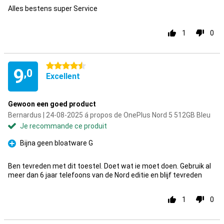
Alles bestens super Service
1
0
4.5 étoiles
9
,0
Excellent
Gewoon een goed product
Bernardus | 24-08-2025 á propos de OnePlus Nord 5 512GB Bleu
Je recommande ce produit
Bijna geen bloatware G
Pour
Ben tevreden met dit toestel. Doet wat ie moet doen. Gebruik al
meer dan 6 jaar telefoons van de Nord editie en blijf tevreden
1
0