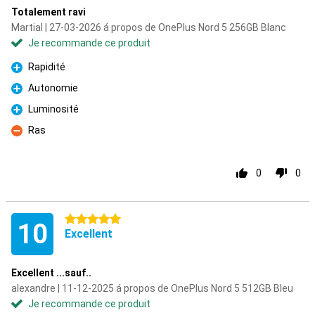
Totalement ravi
Martial | 27-03-2026 á propos de OnePlus Nord 5 256GB Blanc
Je recommande ce produit
Rapidité
Pour
Autonomie
Pour
Luminosité
Pour
Ras
Contre
0
0
5 étoiles
10
Excellent
Excellent ...sauf..
alexandre | 11-12-2025 á propos de OnePlus Nord 5 512GB Bleu
Je recommande ce produit