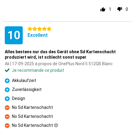
1
0
5 étoiles
10
Excellent
Alles bestens nur das des Gerät ohne Sd Kartenschacht
produziert wird, ist schlecht sonst super
Ali | 17-09-2025 á propos de OnePlus Nord 5 512GB Blanc
Je recommande ce produit
Akkulaufzeit
Pour
Zuverlässigkeit
Pour
Design
Pour
No Sd Kartenschacht
Contre
No Sd Kartenschacht
Contre
No Sd Kartenschacht 😔
Contre