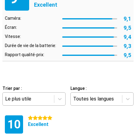
Excellent
9,1
Caméra:
9,5
Écran:
9,4
Vitesse:
9,3
Durée de vie de la batterie:
9,5
Rapport qualité-prix:
Trier par :
Langue :
Le plus utile
Toutes les langues
5 étoiles
10
Excellent