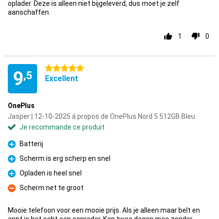
oplader. Deze is alleen niet bijgeleverd, dus moet je zelf
aanschaffen.
1
0
5 étoiles
9
,5
Excellent
OnePlus
Jasper | 12-10-2025 á propos de OnePlus Nord 5 512GB Bleu
Je recommande ce produit
Batterij
Pour
Scherm is erg scherp en snel
Pour
Opladen is heel snel
Pour
Scherm net te groot
Contre
Mooie telefoon voor een mooie prijs. Als je alleen maar belt en