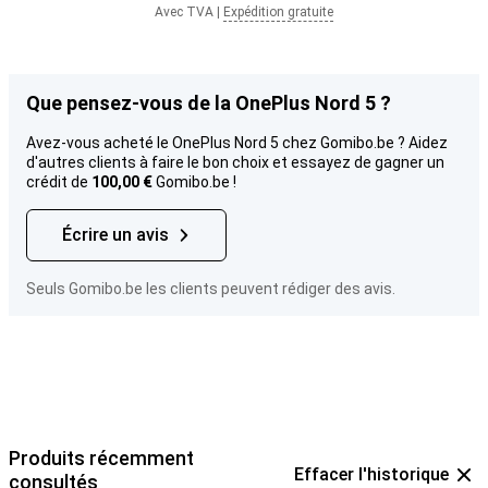
Avec TVA
|
Expédition gratuite
Que pensez-vous de la OnePlus Nord 5 ?
Avez-vous acheté le OnePlus Nord 5 chez Gomibo.be ? Aidez
d'autres clients à faire le bon choix et essayez de gagner un
crédit de
100,00 €
Gomibo.be !
Écrire un avis
Seuls Gomibo.be les clients peuvent rédiger des avis.
Produits récemment
Effacer l'historique
consultés