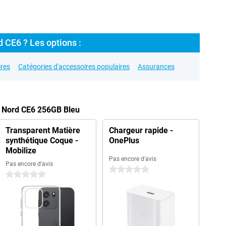
 CE6 ? Les options :
res
Catégories d'accessoires populaires
Assurances
s Nord CE6 256GB Bleu
Transparent Matière
Chargeur rapide -
synthétique Coque -
OnePlus
Mobilize
Pas encore d'avis
Pas encore d'avis
0 étoiles
0 étoiles