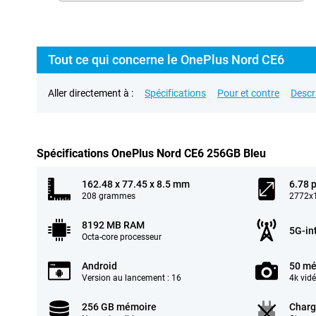
Tout ce qui concerne le OnePlus Nord CE6
Aller directement à :
Spécifications
Pour et contre
Descr
Spécifications OnePlus Nord CE6 256GB Bleu
162.48 x 77.45 x 8.5 mm
6.78 
208 grammes
2772x1
8192 MB RAM
5G-in
Octa-core processeur
Android
50 mé
Version au lancement : 16
4k vid
256 GB mémoire
Charg