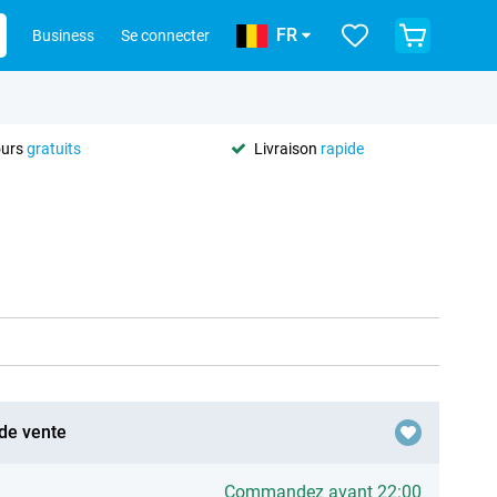
FR
Business
Se connecter
ours
gratuits
Livraison
rapide
 de vente
Commandez avant 22:00