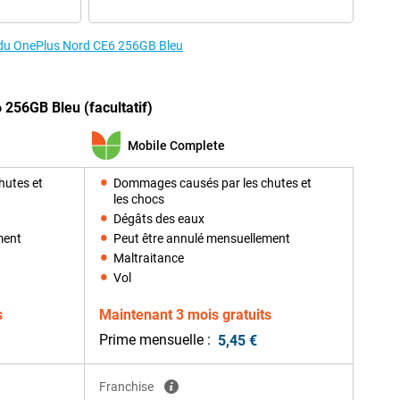
s du OnePlus Nord CE6 256GB Bleu
 256GB Bleu (facultatif)
Mobile Complete
hutes et
Dommages causés par les chutes et
les chocs
Dégâts des eaux
ment
Peut être annulé mensuellement
Maltraitance
Vol
s
Maintenant 3 mois gratuits
Prime mensuelle :
5,45 €
Franchise