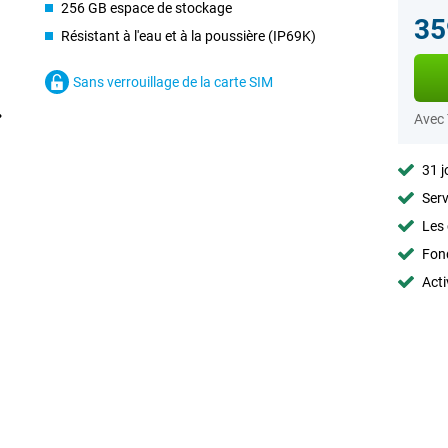
256 GB espace de stockage
35
Résistant à l'eau et à la poussière (IP69K)
Sans verrouillage de la carte SIM
Avec
31 j
Serv
Les 
Fon
Acti