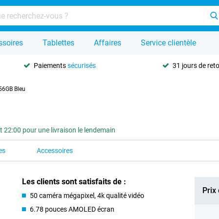
ssoires
Tablettes
Affaires
Service clientèle
Paiements
sécurisés
31 jours de ret
56GB Bleu
2:00 pour une livraison le lendemain
es
Accessoires
Les clients sont satisfaits de :
Prix
50 caméra mégapixel, 4k qualité vidéo
6.78 pouces AMOLED écran