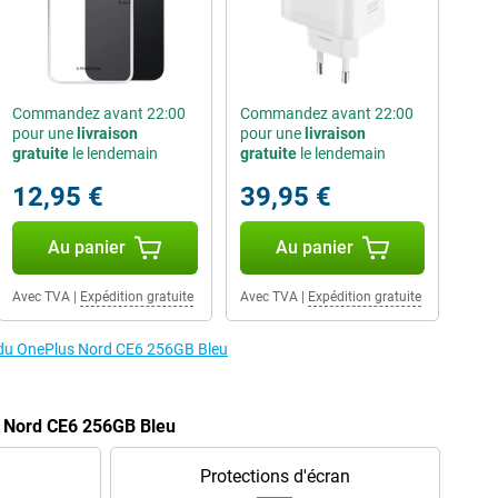
Commandez avant 22:00
Commandez avant 22:00
pour une
livraison
pour une
livraison
gratuite
le lendemain
gratuite
le lendemain
12,95 €
39,95 €
Au panier
Au panier
Avec TVA
|
Expédition gratuite
Avec TVA
|
Expédition gratuite
s du OnePlus Nord CE6 256GB Bleu
s Nord CE6 256GB Bleu
Protections d'écran