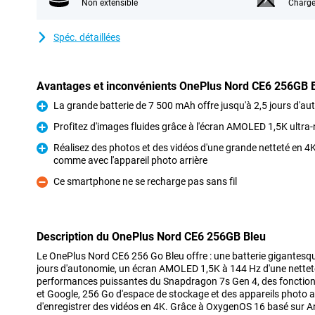
Non extensible
Charge
Spéc. détaillées
Avantages et inconvénients OnePlus Nord CE6 256GB 
La grande batterie de 7 500 mAh offre jusqu'à 2,5 jours d'au
Pour
Profitez d'images fluides grâce à l'écran AMOLED 1,5K ultra
Pour
Réalisez des photos et des vidéos d'une grande netteté en 4K
comme avec l'appareil photo arrière
Pour
Ce smartphone ne se recharge pas sans fil
Contre
Description du OnePlus Nord CE6 256GB Bleu
Le OnePlus Nord CE6 256 Go Bleu offre : une batterie gigantesq
jours d'autonomie, un écran AMOLED 1,5K à 144 Hz d'une netteté
performances puissantes du Snapdragon 7s Gen 4, des fonctionna
et Google, 256 Go d'espace de stockage et des appareils photo a
d'enregistrer des vidéos en 4K. Grâce à OxygenOS 16 basé sur An