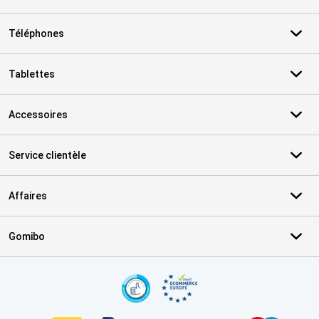
Téléphones
Tablettes
Accessoires
Service clientèle
Affaires
Gomibo
Certificats, methodes de paiement, partenaires de services de livr