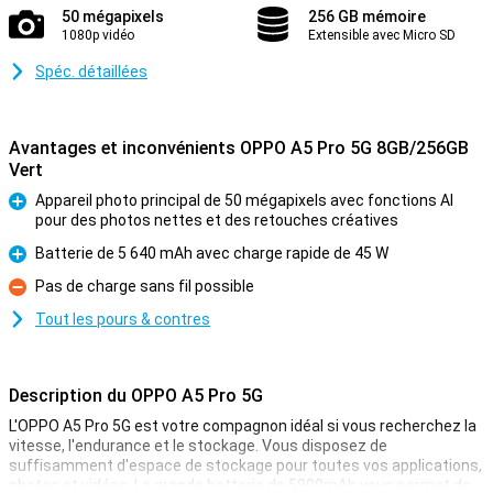
50 mégapixels
256 GB mémoire
1080p vidéo
Extensible avec Micro SD
Spéc. détaillées
Avantages et inconvénients OPPO A5 Pro 5G 8GB/256GB
Vert
Appareil photo principal de 50 mégapixels avec fonctions AI
pour des photos nettes et des retouches créatives
Pour
Batterie de 5 640 mAh avec charge rapide de 45 W
Pour
Pas de charge sans fil possible
Contre
Tout les pours & contres
Description du OPPO A5 Pro 5G
L'OPPO A5 Pro 5G est votre compagnon idéal si vous recherchez la
vitesse, l'endurance et le stockage. Vous disposez de
suffisamment d'espace de stockage pour toutes vos applications,
photos et vidéos. La grande batterie de 5800mAh vous permet de