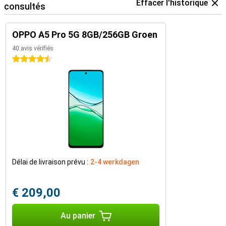
Effacer l'historique
consultés
OPPO A5 Pro 5G 8GB/256GB Groen
40 avis vérifiés
4.5 étoiles
Délai de livraison prévu :
2-4 werkdagen
€ 209,00
Au panier