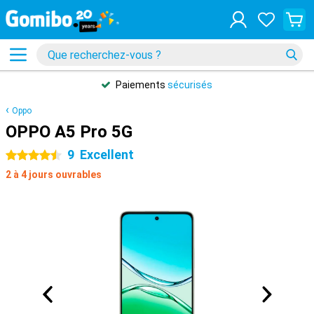
Paiements
sécurisés
Oppo
OPPO A5 Pro 5G
9
Excellent
4.5 étoiles
2 à 4 jours ouvrables