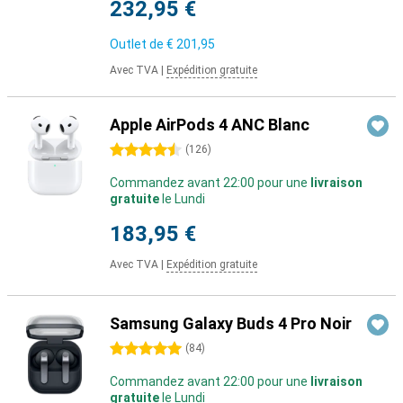
232,95 €
Outlet de
€ 201,95
Avec TVA
|
Expédition gratuite
Apple AirPods 4 ANC Blanc
4.5 étoiles
(
126
)
Commandez avant 22:00 pour une
livraison
gratuite
le Lundi
183,95 €
Avec TVA
|
Expédition gratuite
Samsung Galaxy Buds 4 Pro Noir
5 étoiles
(
84
)
Commandez avant 22:00 pour une
livraison
gratuite
le Lundi