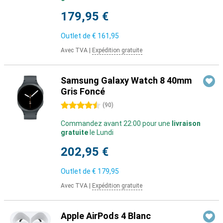
179,95 €
Outlet de
€ 161,95
Avec TVA
|
Expédition gratuite
Samsung Galaxy Watch 8 40mm
Gris Foncé
4.5 étoiles
(
90
)
Commandez avant 22:00 pour une
livraison
gratuite
le Lundi
202,95 €
Outlet de
€ 179,95
Avec TVA
|
Expédition gratuite
Apple AirPods 4 Blanc