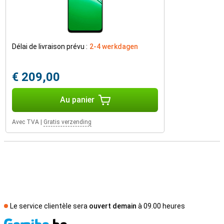
Délai de livraison prévu :
2-4 werkdagen
€ 209,00
Au panier
Avec TVA
|
Gratis verzending
Le service clientèle sera
ouvert demain
à 09.00 heures