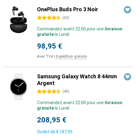
OnePlus Buds Pro 3 Noir
4.5 étoiles
(
62
)
Commandez avant 22:00 pour une
livraison
gratuite
le Lundi
98,95 €
Avec TVA
|
Expédition gratuite
Samsung Galaxy Watch 8 44mm
Argent
4.5 étoiles
(
45
)
Commandez avant 22:00 pour une
livraison
gratuite
le Lundi
208,95 €
Outlet de
€ 187,95