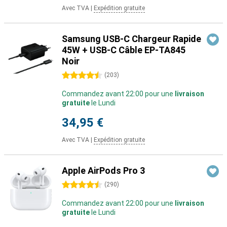
Avec TVA
|
Expédition gratuite
Samsung USB-C Chargeur Rapide
45W + USB-C Câble EP-TA845
Noir
4.5 étoiles
(
203
)
Commandez avant 22:00 pour une
livraison
gratuite
le Lundi
34,95 €
Avec TVA
|
Expédition gratuite
Apple AirPods Pro 3
4.5 étoiles
(
290
)
Commandez avant 22:00 pour une
livraison
gratuite
le Lundi