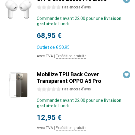
0 étoiles
Pas encore d'avis
Commandez avant 22:00 pour une
livraison
gratuite
le Lundi
68,95 €
Outlet de
€ 50,95
Avec TVA
|
Expédition gratuite
Mobilize TPU Back Cover
Transparent OPPO A5 Pro
0 étoiles
Pas encore d'avis
Commandez avant 22:00 pour une
livraison
gratuite
le Lundi
12,95 €
Avec TVA
|
Expédition gratuite