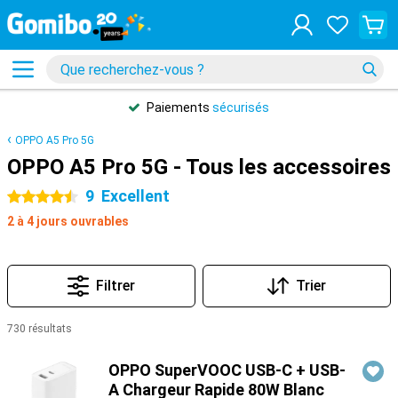
Paiements
sécurisés
OPPO A5 Pro 5G
OPPO A5 Pro 5G - Tous les accessoires
9
Excellent
4.5 étoiles
2 à 4 jours ouvrables
Filtrer
Trier
730 résultats
Produits
OPPO SuperVOOC USB-C + USB-
A Chargeur Rapide 80W Blanc