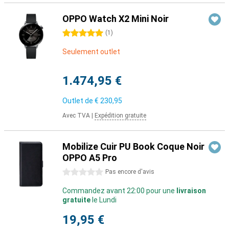
OPPO Watch X2 Mini Noir
5 étoiles
(
1
)
Seulement outlet
1.474,95 €
Outlet de
€ 230,95
Avec TVA
|
Expédition gratuite
Mobilize Cuir PU Book Coque Noir
OPPO A5 Pro
0 étoiles
Pas encore d'avis
Commandez avant 22:00 pour une
livraison
gratuite
le Lundi
19,95 €