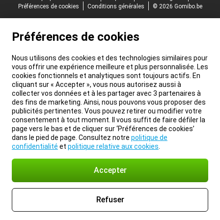
Préférences de cookies
Conditions générales
© 2026 Gomibo.be
Préférences de cookies
Nous utilisons des cookies et des technologies similaires pour
vous offrir une expérience meilleure et plus personnalisée. Les
cookies fonctionnels et analytiques sont toujours actifs. En
cliquant sur « Accepter », vous nous autorisez aussi à
collecter vos données et à les partager avec 3 partenaires à
des fins de marketing. Ainsi, nous pouvons vous proposer des
publicités pertinentes. Vous pouvez retirer ou modifier votre
consentement à tout moment. Il vous suffit de faire défiler la
page vers le bas et de cliquer sur ‘Préférences de cookies’
dans le pied de page. Consultez notre
politique de
confidentialité
et
politique relative aux cookies
.
Accepter
Refuser