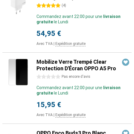
5 étoiles
(
4
)
Commandez avant 22:00 pour une
livraison
gratuite
le Lundi
54,95 €
Avec TVA
|
Expédition gratuite
Mobilize Verre Trempé Clear
Protection D'Écran OPPO A5 Pro
0 étoiles
Pas encore d'avis
Commandez avant 22:00 pour une
livraison
gratuite
le Lundi
15,95 €
Avec TVA
|
Expédition gratuite
OPPO Enco Buds3 Pro Blanc