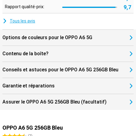
d'un smartphone convivial qui fonctionne de manière fiable et sans
9,7
Rapport qualité-prix:
chichis.
Tous les avis
Options de couleurs pour le OPPO A6 5G
Contenu de la boîte?
Conseils et astuces pour le OPPO A6 5G 256GB Bleu
Garantie et réparations
Assurer le OPPO A6 5G 256GB Bleu (facultatif)
OPPO A6 5G 256GB Bleu