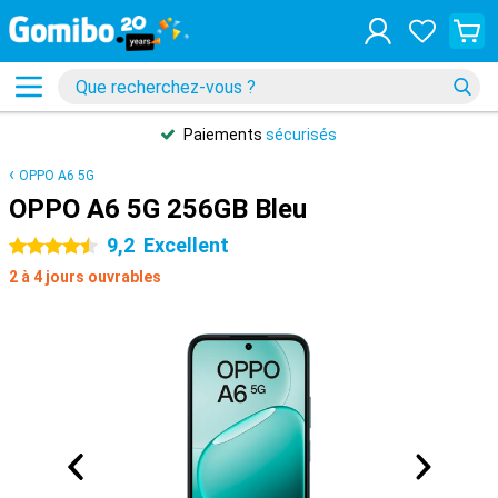
Paiements
sécurisés
OPPO A6 5G
OPPO A6 5G 256GB Bleu
9,2
Excellent
4.5 étoiles
2 à 4 jours ouvrables