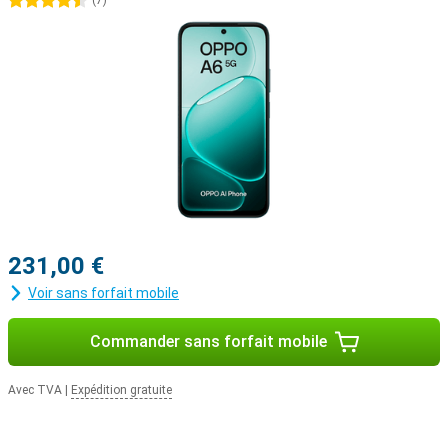
4.5 étoiles
(
7
)
231,00 €
Voir sans forfait mobile
Commander sans forfait mobile
Avec TVA
|
Expédition gratuite