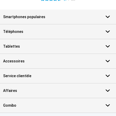
Smartphones populaires
Téléphones
Tablettes
Accessoires
Service clientèle
Affaires
Gomibo
Certificats, methodes de paiement, partenaires de services de livr