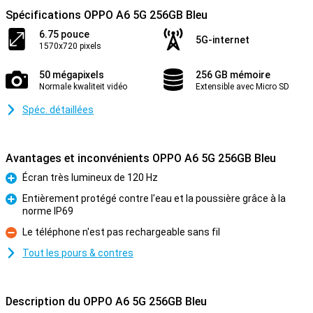
Spécifications OPPO A6 5G 256GB Bleu
6.75 pouce
5G-internet
1570x720 pixels
50 mégapixels
256 GB mémoire
Normale kwaliteit vidéo
Extensible avec Micro SD
Spéc. détaillées
Avantages et inconvénients OPPO A6 5G 256GB Bleu
Écran très lumineux de 120 Hz
Pour
Entièrement protégé contre l'eau et la poussière grâce à la
norme IP69
Pour
Le téléphone n'est pas rechargeable sans fil
Contre
Tout les pours & contres
Description du OPPO A6 5G 256GB Bleu