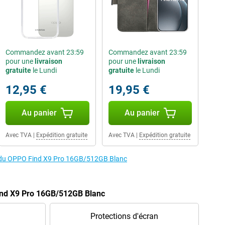
Commandez avant 23:59
Commandez avant 23:59
pour une
livraison
pour une
livraison
gratuite
le Lundi
gratuite
le Lundi
12,95 €
19,95 €
Au panier
Au panier
Avec TVA
|
Expédition gratuite
Avec TVA
|
Expédition gratuite
es du OPPO Find X9 Pro 16GB/512GB Blanc
ind X9 Pro 16GB/512GB Blanc
Protections d'écran