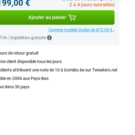
199,00 €
2 à 4 jours ouvrables
Ajouter au panier
Comme modèle Outlet de 872,00 € ›
 TVA
|
Expédition gratuite
ours de retour gratuit
ice client disponible tous les jours
clients attribuent une note de 10 à Gomibo.be sur Tweakers.net
dée en 2006 aux Pays-Bas
ve dans 30 pays