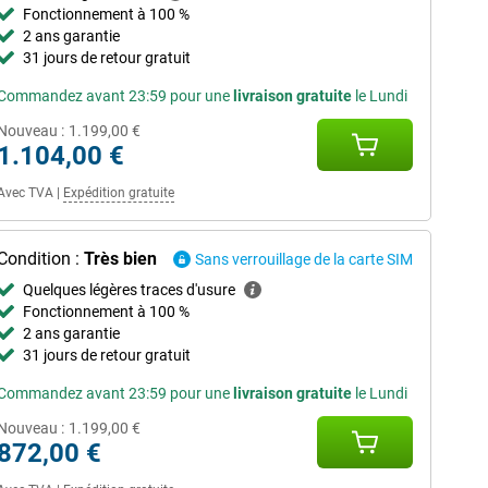
Fonctionnement à 100 %
2 ans garantie
31 jours de retour gratuit
Commandez avant 23:59 pour une
livraison gratuite
le Lundi
Nouveau :
1.199,00 €
1.104,00 €
Avec TVA
|
Expédition gratuite
Condition :
Très bien
Sans verrouillage de la carte SIM
Quelques légères traces d'usure
Fonctionnement à 100 %
2 ans garantie
31 jours de retour gratuit
Commandez avant 23:59 pour une
livraison gratuite
le Lundi
Nouveau :
1.199,00 €
872,00 €