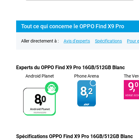
Tout ce qui concerne le OPPO Find X9 Pro
Aller directement à :
Avis d'experts
Spécifications
Pour e
Experts du OPPO Find X9 Pro 16GB/512GB Blanc
Android Planet
Phone Arena
The Ver
9,
0
8,
2
8,
VERGE SCO
0
Spécifications OPPO Find X9 Pro 16GB/512GB Blanc