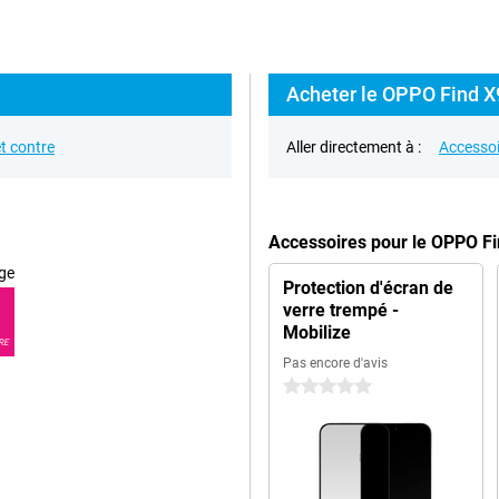
Acheter le OPPO Find X9
t contre
Aller directement à :
Accessoi
Accessoires pour le OPPO F
ge
Protection d'écran de
verre trempé -
Mobilize
RE
Pas encore d'avis
0 étoiles