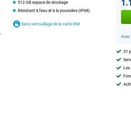
1.
512 GB espace de stockage
Résistant à l'eau et à la poussière (IP68)
Sans verrouillage de la carte SIM
Avec
31 j
Serv
Les 
Fon
Acti