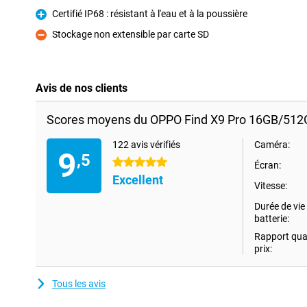
Certifié IP68 : résistant à l'eau et à la poussière
Pour
Stockage non extensible par carte SD
Contre
Avis de nos clients
Scores moyens du OPPO Find X9 Pro 16GB/512G
122 avis vérifiés
Caméra:
9
,5
5 étoiles
Écran:
Excellent
Vitesse:
Durée de vie 
batterie:
Rapport qual
prix:
Tous les avis