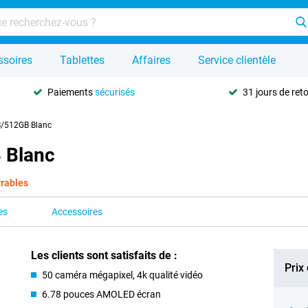
ssoires
Tablettes
Affaires
Service clientèle
Paiements
sécurisés
31 jours de ret
B/512GB Blanc
 Blanc
vrables
es
Accessoires
Les clients sont satisfaits de :
Prix
50 caméra mégapixel, 4k qualité vidéo
6.78 pouces AMOLED écran