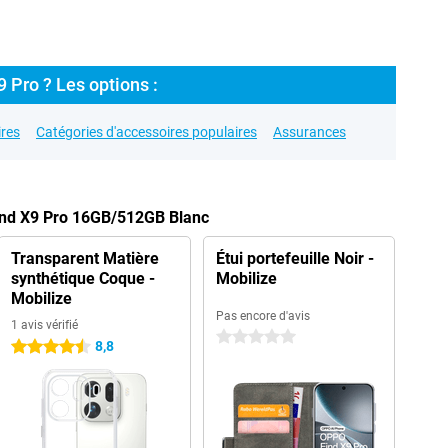
 Pro ? Les options :
res
Catégories d'accessoires populaires
Assurances
ind X9 Pro 16GB/512GB Blanc
Transparent Matière
Étui portefeuille Noir -
synthétique Coque -
Mobilize
Mobilize
Pas encore d'avis
1 avis vérifié
0 étoiles
8,8
4.5 étoiles