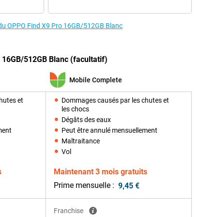
es du OPPO Find X9 Pro 16GB/512GB Blanc
 16GB/512GB Blanc (facultatif)
Mobile Complete
hutes et
Dommages causés par les chutes et
les chocs
Dégâts des eaux
ment
Peut être annulé mensuellement
Maltraitance
Vol
s
Maintenant 3 mois gratuits
Prime mensuelle :
9,45 €
Franchise