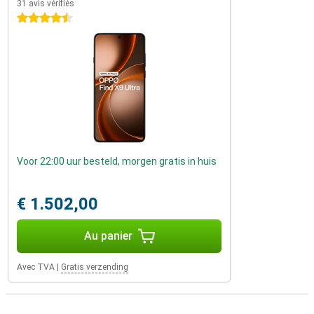
31 avis vérifiés
4.5 étoiles
Voor 22:00 uur besteld, morgen gratis in huis
€ 1.502,00
Au panier
Avec TVA
|
Gratis verzending