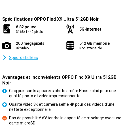
Spécifications OPPO Find X9 Ultra 512GB Noir
6.82 pouce
5G-internet
3168x1440 pixels
200 mégapixels
512 GB mémoire
8k vidéo
Non extensible
Spéc. détaillées
Avantages et inconvénients OPPO Find X9 Ultra 512GB
Noir
Cinq puissants appareils photo arrière Hasselblad pour une
qualité photo et vidéo impressionnante
Pour
Qualité vidéo 8K et caméra selfie 4K pour des vidéos d'une
netteté exceptionnelle
Pour
Pas de possibilité d'étendre la capacité de stockage avec une
carte microSD
Contre