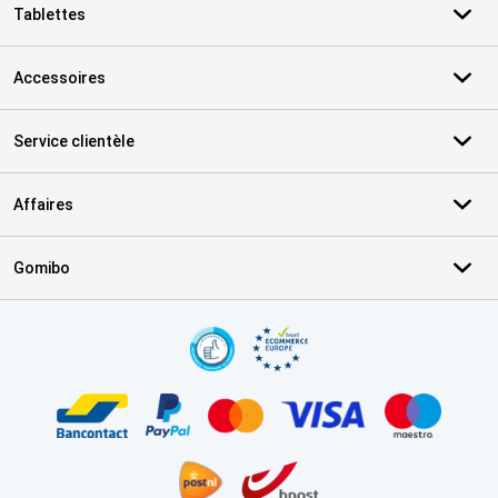
Tablettes
Accessoires
Service clientèle
Affaires
Gomibo
Certificats, methodes de paiement, partenaires de services de livr