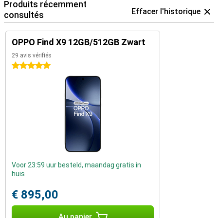
Produits récemment
Effacer l'historique
consultés
OPPO Find X9 12GB/512GB Zwart
29 avis vérifiés
5 étoiles
Voor 23:59 uur besteld, maandag gratis in
huis
€ 895,00
Au panier