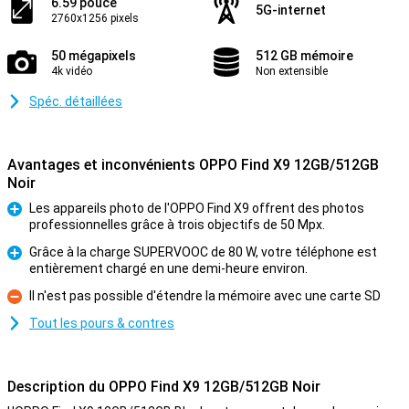
6.59 pouce
5G-internet
2760x1256 pixels
50 mégapixels
512 GB mémoire
4k vidéo
Non extensible
Spéc. détaillées
Avantages et inconvénients OPPO Find X9 12GB/512GB
Noir
Les appareils photo de l'OPPO Find X9 offrent des photos
professionnelles grâce à trois objectifs de 50 Mpx.
Pour
Grâce à la charge SUPERVOOC de 80 W, votre téléphone est
entièrement chargé en une demi-heure environ.
Pour
Il n'est pas possible d'étendre la mémoire avec une carte SD
Contre
Tout les pours & contres
Description du OPPO Find X9 12GB/512GB Noir