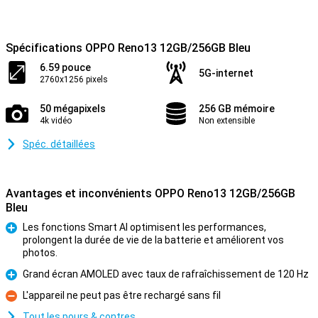
Spécifications OPPO Reno13 12GB/256GB Bleu
6.59 pouce
5G-internet
2760x1256 pixels
50 mégapixels
256 GB mémoire
4k vidéo
Non extensible
Spéc. détaillées
Avantages et inconvénients OPPO Reno13 12GB/256GB
Bleu
Les fonctions Smart AI optimisent les performances,
prolongent la durée de vie de la batterie et améliorent vos
Pour
photos.
Grand écran AMOLED avec taux de rafraîchissement de 120 Hz
Pour
L'appareil ne peut pas être rechargé sans fil
Contre
Tout les pours & contres