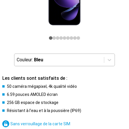
Couleur:
Bleu
Les clients sont satisfaits de :
50 caméra mégapixel, 4k qualité vidéo
6.59 pouces AMOLED écran
256 GB espace de stockage
Résistant à l'eau et à la poussière (IP69)
Sans verrouillage de la carte SIM