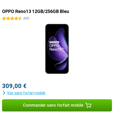
OPPO Reno13 12GB/256GB Bleu
4.5 étoiles
(
60
)
309,00 €
Voir sans forfait mobile
Commander sans forfait mobile