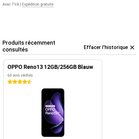
Avec TVA
|
Expédition gratuite
Produits récemment
Effacer l'historique
consultés
OPPO Reno13 12GB/256GB Blauw
60 avis vérifiés
4.5 étoiles