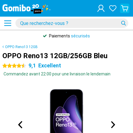
Paiements
sécurisés
OPPO Reno13 12GB
OPPO Reno13 12GB/256GB Bleu
9,1
Excellent
4.5 étoiles
Commandez avant 22:00 pour une livraison le lendemain