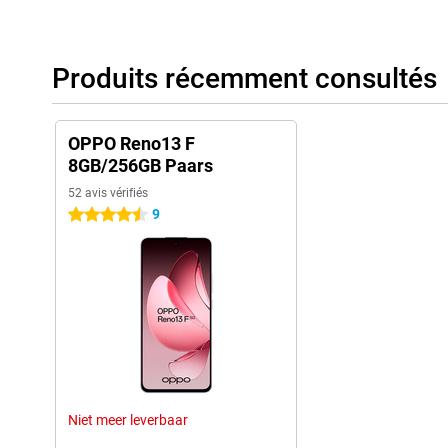
Produits récemment consultés
OPPO Reno13 F
8GB/256GB Paars
52 avis vérifiés
9
4.5 étoiles
Niet meer leverbaar