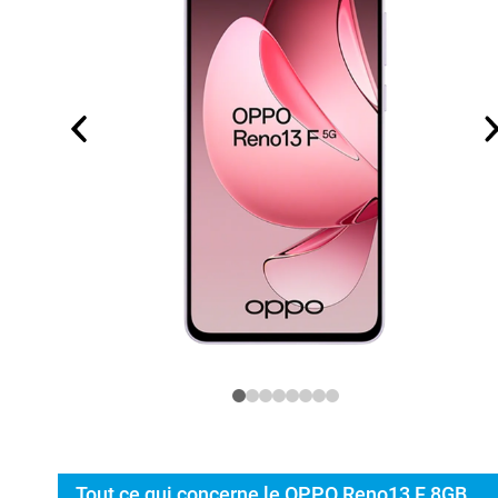
Tout ce qui concerne le OPPO Reno13 F 8GB