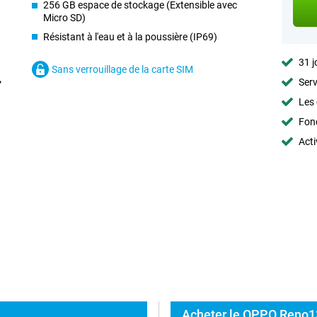
256 GB espace de stockage (Extensible avec
Micro SD)
Résistant à l'eau et à la poussière (IP69)
31 j
Sans verrouillage de la carte SIM
Serv
Les 
Fon
Acti
Acheter le OPPO Reno13