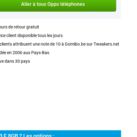
Aller à tous Oppo téléphones
ours de retour gratuit
ice client disponible tous les jours
clients attribuent une note de 10 à Gomibo.be sur Tweakers.net
dée en 2006 aux Pays-Bas
ve dans 30 pays
 F 8GB ? Les options :