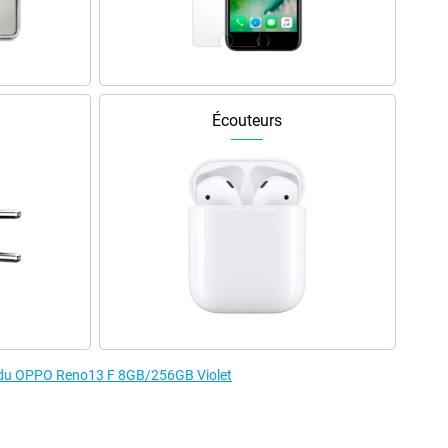
Écouteurs
es du OPPO Reno13 F 8GB/256GB Violet