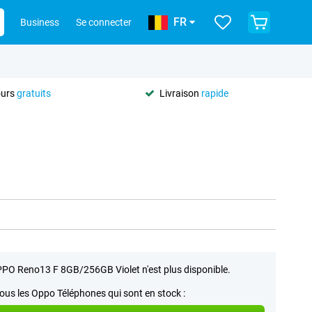
FR
Business
Se connecter
ours
gratuits
Livraison
rapide
PO Reno13 F 8GB/256GB Violet n'est plus disponible.
tous les Oppo Téléphones qui sont en stock :