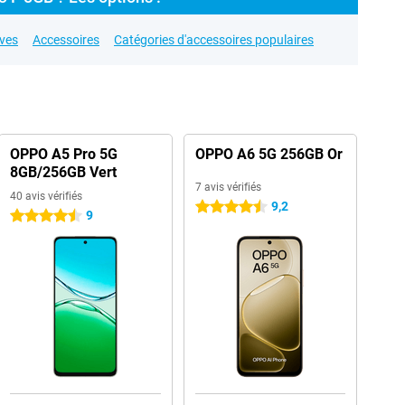
ives
Accessoires
Catégories d'accessoires populaires
OPPO A5 Pro 5G
OPPO A6 5G 256GB Or
8GB/256GB Vert
7 avis vérifiés
40 avis vérifiés
9,2
4.5 étoiles
9
4.5 étoiles