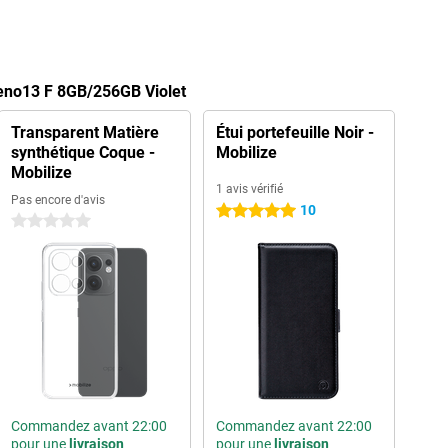
eno13 F 8GB/256GB Violet
Transparent Matière
Étui portefeuille Noir -
synthétique Coque -
Mobilize
Mobilize
1 avis vérifié
Pas encore d'avis
10
5 étoiles
0 étoiles
Commandez avant 22:00
Commandez avant 22:00
pour une
livraison
pour une
livraison