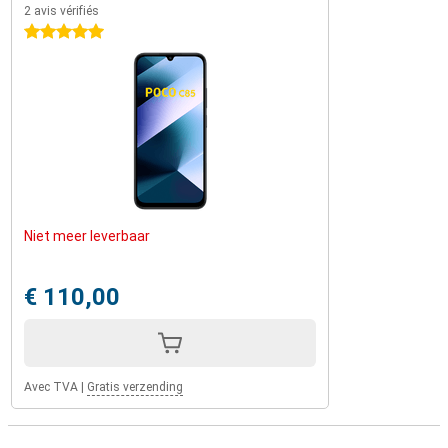
2 avis vérifiés
5 étoiles
Niet meer leverbaar
€ 110,00
Avec TVA
|
Gratis verzending