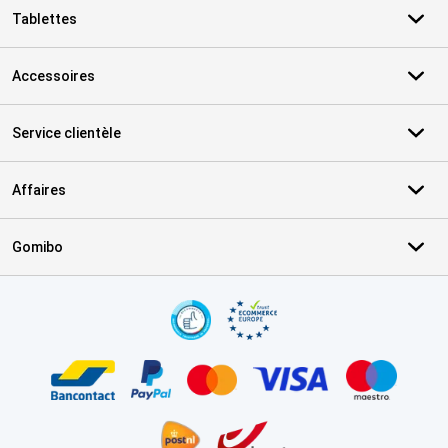
Tablettes
Accessoires
Service clientèle
Affaires
Gomibo
Certificats, methodes de paiement, partenaires de services de livr