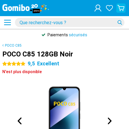
Paiements
sécurisés
POCO C85
POCO C85 128GB Noir
9,5
Excellent
5 étoiles
N'est plus disponible