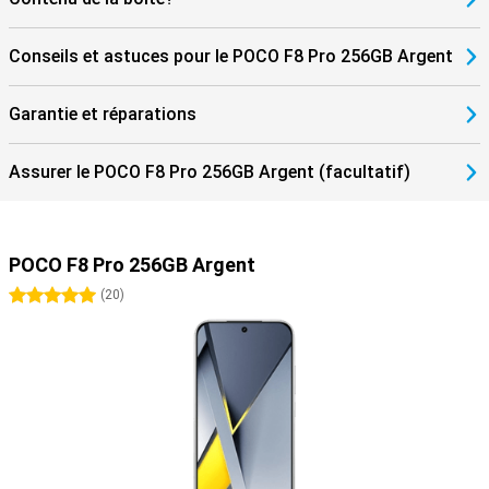
dynamiques de l'IA donnent à votre écran un aspect unique. Les
outils d'IA fonctionnent en toute transparence avec HyperOS 3, ce
qui donne une impression de fluidité et d'intelligence.
Conseils et astuces pour le POCO F8 Pro 256GB Argent
Garantie et réparations
Assurer le POCO F8 Pro 256GB Argent (facultatif)
POCO F8 Pro 256GB Argent
5 étoiles
(
20
)