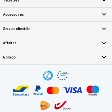
Tablettes
Accessoires
Service clientèle
Affaires
Gomibo
Certificats, methodes de paiement, partenaires de services de livr