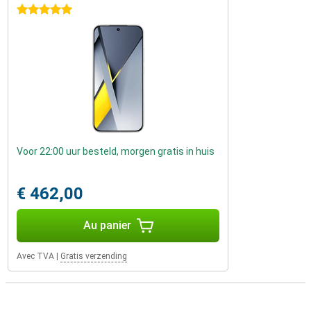
5 étoiles
Voor 22:00 uur besteld, morgen gratis in huis
€ 462,00
Au panier
Avec TVA
|
Gratis verzending