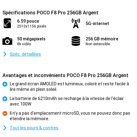
Spécifications POCO F8 Pro 256GB Argent
6.59 pouce
5G-internet
2510x1156 pixels
50 mégapixels
256 GB mémoire
8k vidéo
Non extensible
Spéc. détaillées
Avantages et inconvénients POCO F8 Pro 256GB Argent
Le grand écran AMOLED est lumineux, coloré et reste facile à
lire même en plein soleil.
Pour
La batterie de 6210mAh se recharge à la vitesse de l'éclair
avec 100W
Pour
Il n'y a pas d'emplacement microSD, vous ne pouvez donc pas
étendre la mémoire.
Contre
Tout les pours & contres