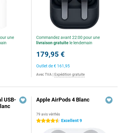
our une
Commandez avant 22:00 pour une
main
livraison gratuite
le lendemain
179,95 €
Outlet de
€ 161,95
Avec TVA
|
Expédition gratuite
al USB-
Apple AirPods 4 Blanc
lanc
79 avis vérifiés
Excellent 9
4.5 étoiles