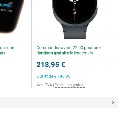
our une
Commandez avant 22:00 pour une
main
livraison gratuite
le lendemain
218,95 €
Outlet de
€ 196,95
Avec TVA
|
Expédition gratuite