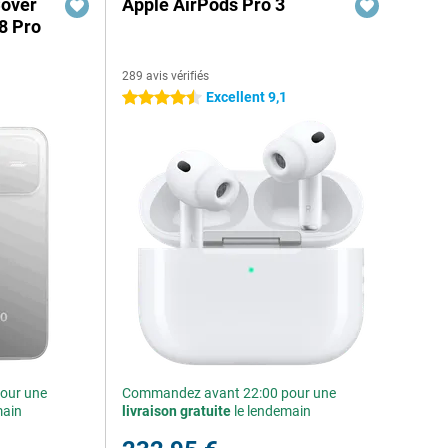
Cover
Apple AirPods Pro 3
8 Pro
289 avis vérifiés
Excellent 9,1
4.5 étoiles
our une
Commandez avant 22:00 pour une
main
livraison gratuite
le lendemain