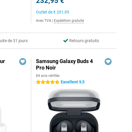
232,95 €
Outlet de
€ 201,95
Avec TVA
|
Expédition gratuite
uite de 31 jours
Retours gratuits
ur
Samsung Galaxy Buds 4
Pro Noir
84 avis vérifiés
Excellent 9,5
5 étoiles