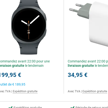
ommandez avant 22:00 pour une
Commandez avant 22:00 p
ivraison gratuite
le lendemain
livraison gratuite
le lende
199,95 €
34,95 €
utlet de
€ 189,95
vec TVA
|
Expédition gratuite
Avec TVA
|
Expédition gratuite
Expédition gratuite
Période de retour grat