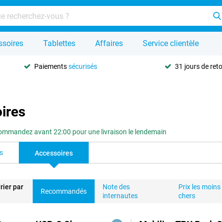
ssoires
Tablettes
Affaires
Service clientèle
Paiements
sécurisés
31 jours de ret
ires
ommandez avant 22:00 pour une livraison le lendemain
s
Accessoires
rier par
Note des
Prix les moins
Recommandés
internautes
chers
duits