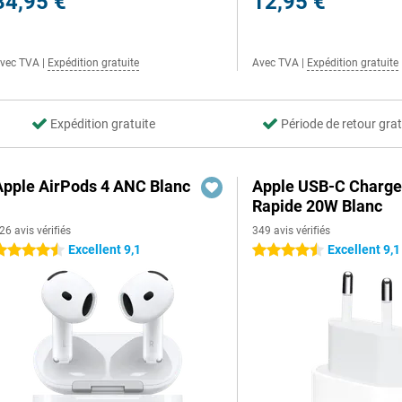
34,95 €
12,95 €
vec TVA
|
Expédition gratuite
Avec TVA
|
Expédition gratuite
Expédition gratuite
Période de retour grat
Apple AirPods 4 ANC Blanc
Apple USB-C Charge
Rapide 20W Blanc
26 avis vérifiés
349 avis vérifiés
Excellent 9,1
Excellent 9,1
.5 étoiles
4.5 étoiles