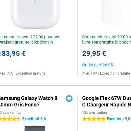
ommandez avant 22:00 pour une
Commandez avant 22:00 p
ivraison gratuite
le lendemain
livraison gratuite
le lende
183,95 €
29,95 €
Outlet de
€ 28,95
vec TVA
|
Expédition gratuite
Avec TVA
|
Expédition gratuite
Samsung Galaxy Watch 8
Google Flex 67W Du
40mm Gris Foncé
C Chargeur Rapide B
0 avis vérifiés
125 avis vérifiés
Excellent 8,6
Excellent 9,5
.5 étoiles
5 étoiles