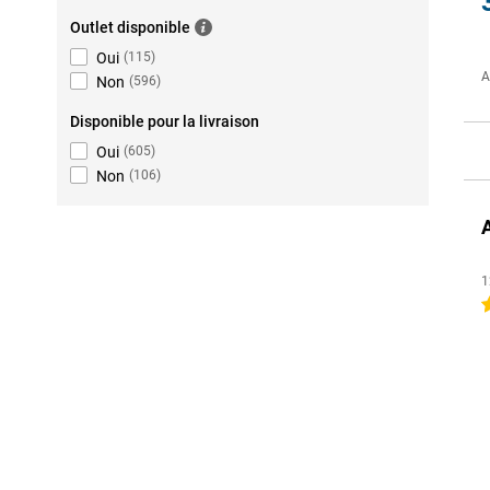
Outlet disponible
Oui
(
115
)
A
Non
(
596
)
Disponible pour la livraison
Oui
(
605
)
Non
(
106
)
1
4