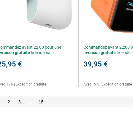
ommandez avant 22:00 pour une
Commandez avant 22:00 p
ivraison gratuite
le lendemain
livraison gratuite
le lende
25,95 €
39,95 €
vec TVA
|
Expédition gratuite
Avec TVA
|
Expédition gratuite
2
3
…
15