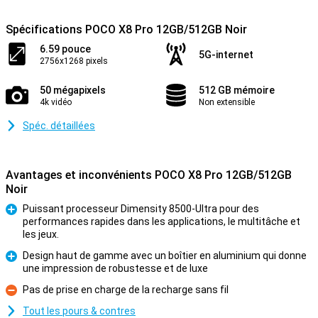
Spécifications POCO X8 Pro 12GB/512GB Noir
6.59 pouce
5G-internet
2756x1268 pixels
50 mégapixels
512 GB mémoire
4k vidéo
Non extensible
Spéc. détaillées
Avantages et inconvénients POCO X8 Pro 12GB/512GB
Noir
Puissant processeur Dimensity 8500-Ultra pour des
performances rapides dans les applications, le multitâche et
Pour
les jeux.
Design haut de gamme avec un boîtier en aluminium qui donne
une impression de robustesse et de luxe
Pour
Pas de prise en charge de la recharge sans fil
Contre
Tout les pours & contres