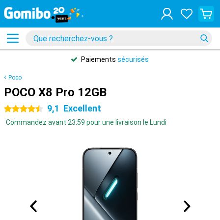
Paiements
sécurisés
Poco
POCO X8 Pro 12GB
9,1
Excellent
4.5 étoiles
Commandez avant 23:59 pour une livraison le Lundi