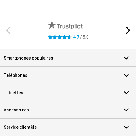
Avis externes des magasins
4,7
/ 5,0
4.7 étoiles
Smartphones populaires
Téléphones
Tablettes
Accessoires
Service clientèle