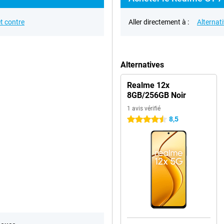
t contre
Aller directement à :
Alternat
Alternatives
Realme 12x
8GB/256GB Noir
1 avis vérifié
8,5
4.5 étoiles