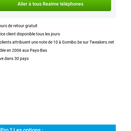
Aller à tous Realme téléphones
ours de retour gratuit
ice client disponible tous les jours
clients attribuent une note de 10 à Gomibo.be sur Tweakers.net
dée en 2006 aux Pays-Bas
ve dans 30 pays
Pro ? Les options :