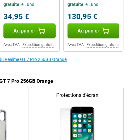
gratuite
le Lundi
gratuite
le Lundi
34,95 €
130,95 €
Au panier
Au panier
Avec TVA
|
Expédition gratuite
Avec TVA
|
Expédition gratuite
s du Realme GT 7 Pro 256GB Orange
 GT 7 Pro 256GB Orange
Protections d'écran