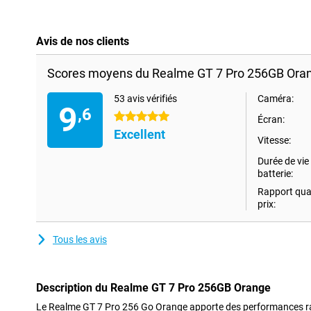
Avis de nos clients
Scores moyens du Realme GT 7 Pro 256GB Ora
53 avis vérifiés
Caméra:
9
,6
5 étoiles
Écran:
Excellent
Vitesse:
Durée de vie 
batterie:
Rapport qual
prix:
Tous les avis
Description du Realme GT 7 Pro 256GB Orange
Le Realme GT 7 Pro 256 Go Orange apporte des performances ra