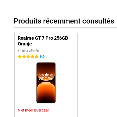
Produits récemment consultés
Realme GT 7 Pro 256GB
Oranje
53 avis vérifiés
9,6
5 étoiles
Niet meer leverbaar