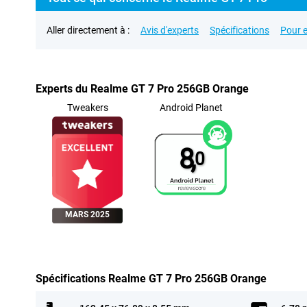
Aller directement à :
Avis d'experts
Spécifications
Pour e
Experts du Realme GT 7 Pro 256GB Orange
Tweakers
Android Planet
8,
0
MARS 2025
Spécifications Realme GT 7 Pro 256GB Orange