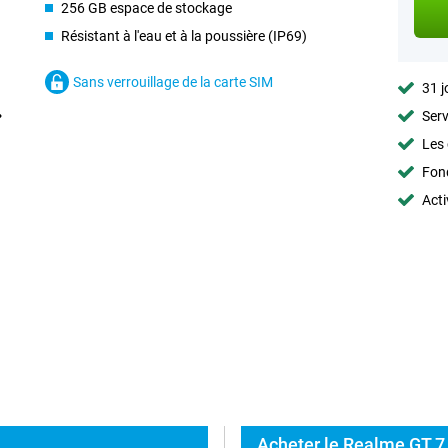
256 GB espace de stockage
Résistant à l'eau et à la poussière (IP69)
Sans verrouillage de la carte SIM
31 j
Serv
Les 
Fon
Acti
Acheter le Realme GT 7 