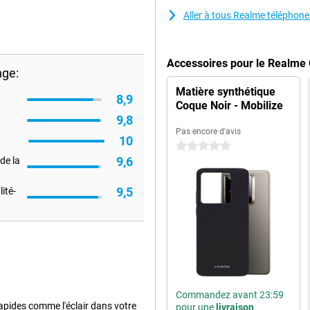
Aller à tous Realme téléphone
Accessoires pour le Realme
nge:
Matière synthétique
8,9
Coque Noir - Mobilize
9,8
Pas encore d'avis
10
0 étoiles
9,6
de la
9,5
ité-
Commandez avant 23:59
pides comme l'éclair dans votre
pour une
livraison