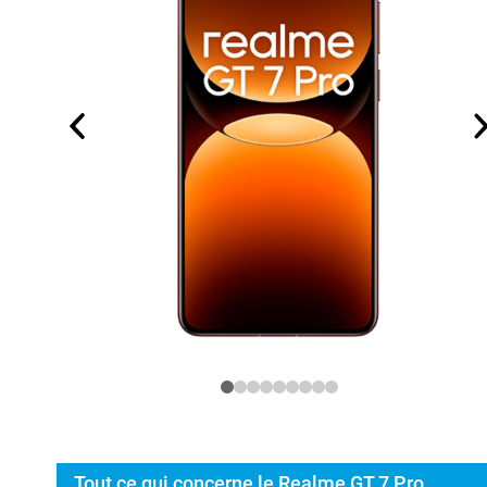
Tout ce qui concerne le Realme GT 7 Pro