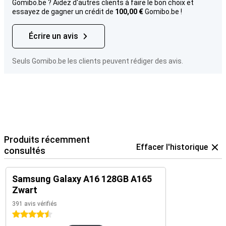
Gomibo.be ? Aidez d'autres clients à faire le bon choix et
essayez de gagner un crédit de
100,00 €
Gomibo.be !
Écrire un avis
Seuls Gomibo.be les clients peuvent rédiger des avis.
Produits récemment
Effacer l'historique
consultés
Samsung Galaxy A16 128GB A165
Zwart
391 avis vérifiés
4.5 étoiles