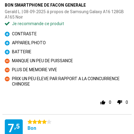
BON SMARTPHONE DE FACON GENERALE
Gerald L. | 08-09-2025 á propos de Samsung Galaxy A16 128GB
A165 Noir
Je recommande ce produit
CONTRASTE
Pour
APPAREIL PHOTO
Pour
BATTERIE
Pour
MANQUE UN PEU DE PUISSANCE
Contre
PLUS DE MEMOIRE VIVE
Contre
PRIX UN PEU ELEVE PAR RAPPORT A LA CONNCURRENCE
CHINOISE
Contre
0
0
4 étoiles
7
,5
Bon