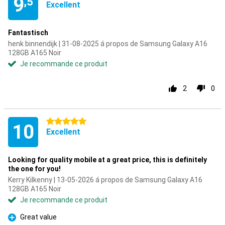
9
,5
Excellent
Fantastisch
henk binnendijk | 31-08-2025 á propos de Samsung Galaxy A16
128GB A165 Noir
Je recommande ce produit
2
0
5 étoiles
10
Excellent
Looking for quality mobile at a great price, this is definitely
the one for you!
Kerry Kilkenny | 13-05-2026 á propos de Samsung Galaxy A16
128GB A165 Noir
Je recommande ce produit
Great value
Pour