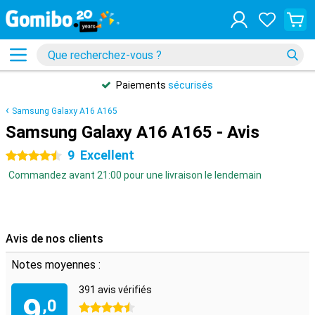
Paiements
sécurisés
Samsung Galaxy A16 A165
Samsung Galaxy A16 A165 - Avis
9
Excellent
4.5 étoiles
Commandez avant 21:00 pour une livraison le lendemain
Avis de nos clients
Notes moyennes :
391 avis vérifiés
9
,0
4.5 étoiles