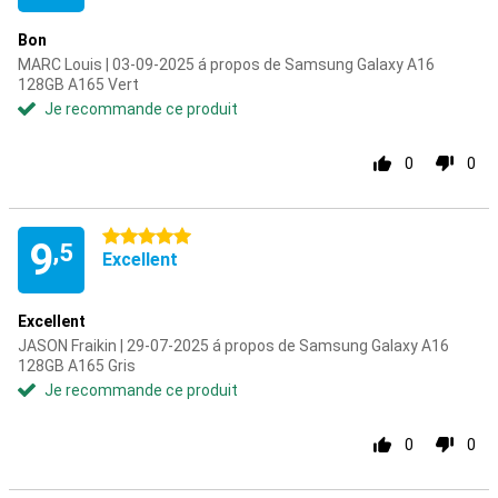
Bon
MARC Louis | 03-09-2025 á propos de Samsung Galaxy A16
128GB A165 Vert
Je recommande ce produit
0
0
5 étoiles
9
,5
Excellent
Excellent
JASON Fraikin | 29-07-2025 á propos de Samsung Galaxy A16
128GB A165 Gris
Je recommande ce produit
0
0