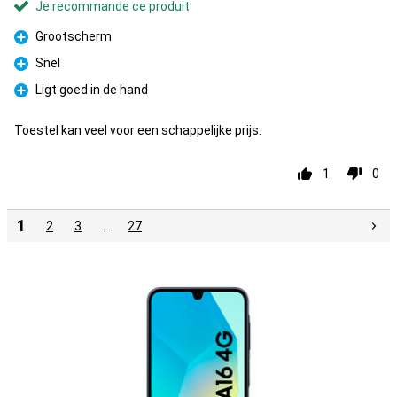
Je recommande ce produit
Grootscherm
Pour
Snel
Pour
Ligt goed in de hand
Pour
Toestel kan veel voor een schappelijke prijs.
1
0
1
2
3
…
27