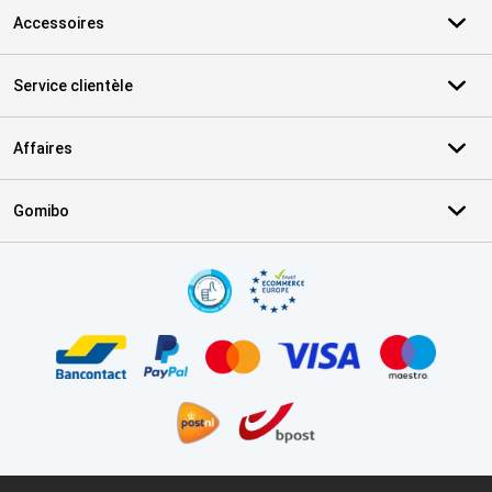
Accessoires
Service clientèle
Affaires
Gomibo
Certificats, methodes de paiement, partenaires de services de livr