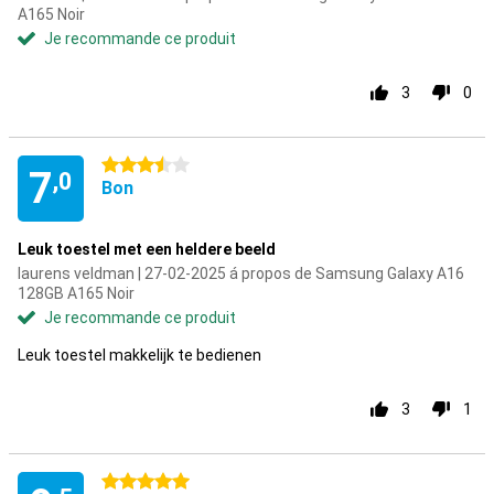
A165 Noir
Je recommande ce produit
3
0
3.5 étoiles
7
,0
Bon
Leuk toestel met een heldere beeld
laurens veldman | 27-02-2025 á propos de Samsung Galaxy A16
128GB A165 Noir
Je recommande ce produit
Leuk toestel makkelijk te bedienen
3
1
5 étoiles