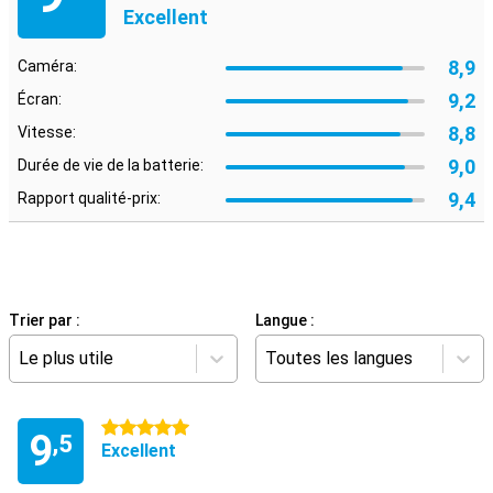
Excellent
8,9
Caméra:
9,2
Écran:
8,8
Vitesse:
9,0
Durée de vie de la batterie:
9,4
Rapport qualité-prix:
Trier par :
Langue :
Le plus utile
Toutes les langues
5 étoiles
9
,5
Excellent