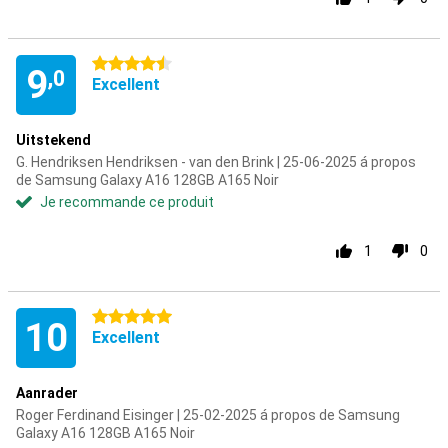
4.5 étoiles
9
,0
Excellent
Uitstekend
G. Hendriksen Hendriksen - van den Brink | 25-06-2025 á propos
de Samsung Galaxy A16 128GB A165 Noir
Je recommande ce produit
1
0
5 étoiles
10
Excellent
Aanrader
Roger Ferdinand Eisinger | 25-02-2025 á propos de Samsung
Galaxy A16 128GB A165 Noir