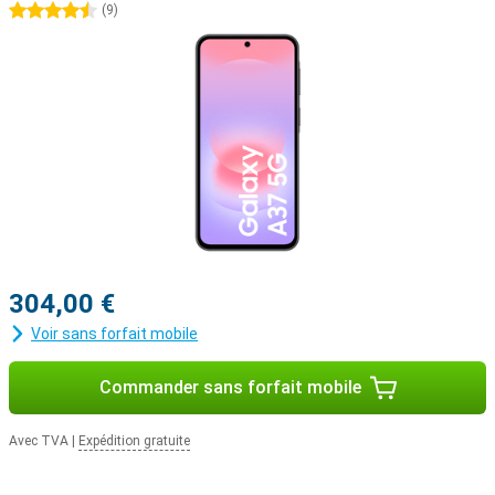
4.5 étoiles
(
9
)
304,00 €
Voir sans forfait mobile
Commander sans forfait mobile
Avec TVA
|
Expédition gratuite