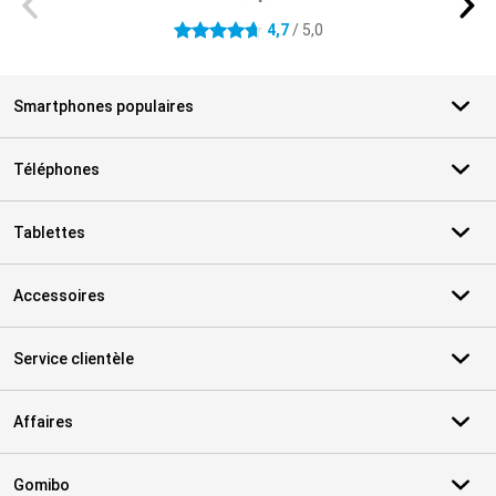
4,7
/ 5,0
4.7 étoiles
Smartphones populaires
Téléphones
Tablettes
Accessoires
Service clientèle
Affaires
Gomibo