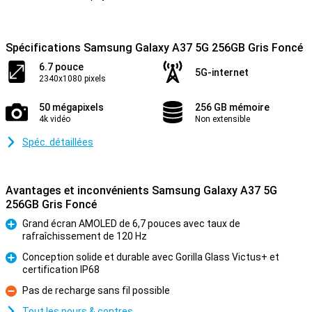
Spécifications Samsung Galaxy A37 5G 256GB Gris Foncé
6.7 pouce
5G-internet
2340x1080 pixels
50 mégapixels
256 GB mémoire
4k vidéo
Non extensible
Spéc. détaillées
Avantages et inconvénients Samsung Galaxy A37 5G
256GB Gris Foncé
Grand écran AMOLED de 6,7 pouces avec taux de
rafraîchissement de 120 Hz
Pour
Conception solide et durable avec Gorilla Glass Victus+ et
certification IP68
Pour
Pas de recharge sans fil possible
Contre
Tout les pours & contres