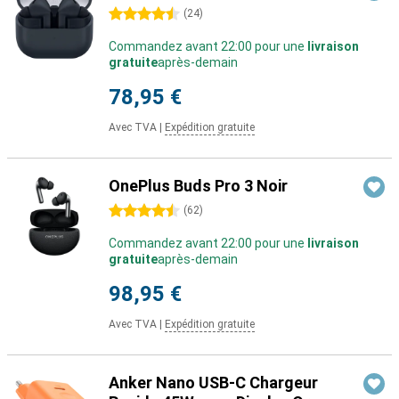
4.5 étoiles
(
24
)
Commandez avant 22:00 pour une
livraison
gratuite
après-demain
78,95 €
Avec TVA
|
Expédition gratuite
OnePlus Buds Pro 3 Noir
4.5 étoiles
(
62
)
Commandez avant 22:00 pour une
livraison
gratuite
après-demain
98,95 €
Avec TVA
|
Expédition gratuite
Anker Nano USB-C Chargeur