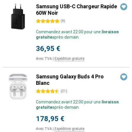
Samsung USB-C Chargeur Rapide
60W Noir
5 étoiles
(
9
)
Commandez avant 22:00 pour une
livraison
gratuite
après-demain
36,95 €
Avec TVA
|
Expédition gratuite
Samsung Galaxy Buds 4 Pro
Blanc
4.5 étoiles
(
21
)
Commandez avant 22:00 pour une
livraison
gratuite
après-demain
178,95 €
Avec TVA
|
Expédition gratuite