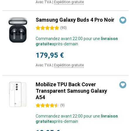
Avec TVA
|
Expédition gratuite
Samsung Galaxy Buds 4 Pro Noir
5 étoiles
(
90
)
Commandez avant 22:00 pour une
livraison
gratuite
après-demain
179,95 €
Avec TVA
|
Expédition gratuite
Mobilize TPU Back Cover
Transparent Samsung Galaxy
A54
4.5 étoiles
(
9
)
Commandez avant 22:00 pour une
livraison
gratuite
après-demain