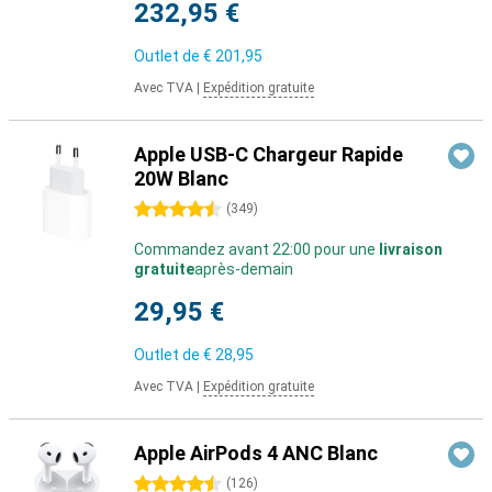
232,95 €
Outlet de
€ 201,95
Avec TVA
|
Expédition gratuite
Apple USB-C Chargeur Rapide
20W Blanc
4.5 étoiles
(
349
)
Commandez avant 22:00 pour une
livraison
gratuite
après-demain
29,95 €
Outlet de
€ 28,95
Avec TVA
|
Expédition gratuite
Apple AirPods 4 ANC Blanc
4.5 étoiles
(
126
)