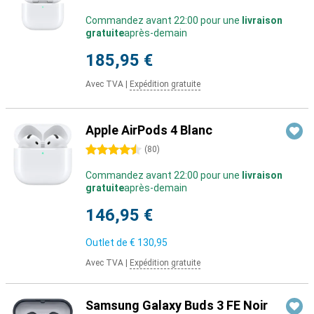
Commandez avant 22:00 pour une
livraison
gratuite
après-demain
185,95 €
Avec TVA
|
Expédition gratuite
Apple AirPods 4 Blanc
4.5 étoiles
(
80
)
Commandez avant 22:00 pour une
livraison
gratuite
après-demain
146,95 €
Outlet de
€ 130,95
Avec TVA
|
Expédition gratuite
Samsung Galaxy Buds 3 FE Noir