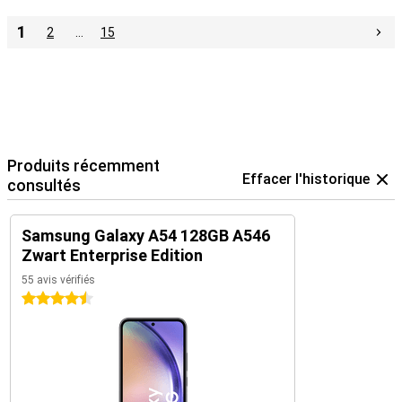
1
2
…
15
Produits récemment
Effacer l'historique
consultés
Samsung Galaxy A54 128GB A546
Zwart Enterprise Edition
55 avis vérifiés
4.5 étoiles