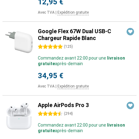
12,95 €
Avec TVA
|
Expédition gratuite
Google Flex 67W Dual USB-C
Chargeur Rapide Blanc
5 étoiles
(
125
)
Commandez avant 22:00 pour une
livraison
gratuite
après-demain
34,95 €
Avec TVA
|
Expédition gratuite
Apple AirPods Pro 3
4.5 étoiles
(
294
)
Commandez avant 22:00 pour une
livraison
gratuite
après-demain