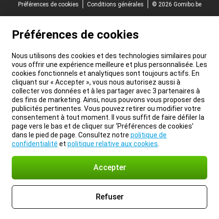
Préférences de cookies
Conditions générales
© 2026 Gomibo.be
Préférences de cookies
Nous utilisons des cookies et des technologies similaires pour
vous offrir une expérience meilleure et plus personnalisée. Les
cookies fonctionnels et analytiques sont toujours actifs. En
cliquant sur « Accepter », vous nous autorisez aussi à
collecter vos données et à les partager avec 3 partenaires à
des fins de marketing. Ainsi, nous pouvons vous proposer des
publicités pertinentes. Vous pouvez retirer ou modifier votre
consentement à tout moment. Il vous suffit de faire défiler la
page vers le bas et de cliquer sur ‘Préférences de cookies’
dans le pied de page. Consultez notre
politique de
confidentialité
et
politique relative aux cookies
.
Accepter
Refuser