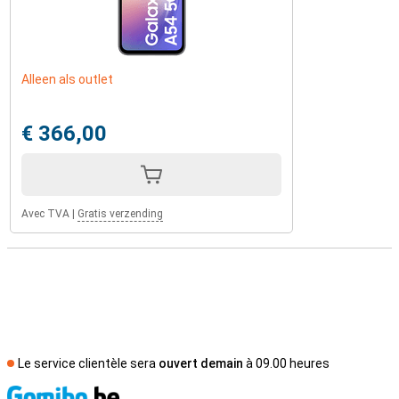
Alleen als outlet
€ 366,00
Avec TVA
|
Gratis verzending
Le service clientèle sera
ouvert demain
à 09.00 heures