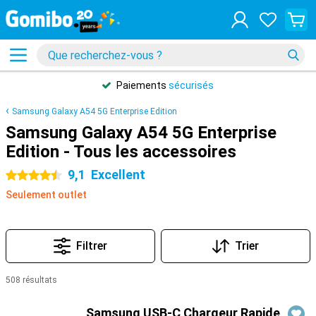
Paiements
sécurisés
Samsung Galaxy A54 5G Enterprise Edition
Samsung Galaxy A54 5G Enterprise
Edition - Tous les accessoires
9,1
Excellent
4.5 étoiles
Seulement outlet
Filtrer
Trier
508 résultats
Produits
Samsung USB-C Chargeur Rapide