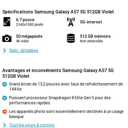
Spécifications Samsung Galaxy A57 5G 512GB Violet
6.7 pouce
5G-internet
2340x1080 pixels
50 mégapixels
512 GB mémoire
4k vidéo
Non extensible
Spéc. détaillées
Avantages et inconvénients Samsung Galaxy A57 5G
512GB Violet
Grand écran de 13,2 pouces avec taux de rafraîchissement de
144 Hz
Pour
Puissant processeur Snapdragon 8 Elite Gen 5 pour des
performances rapides
Pour
Les appareils photo sont essentiellement destinés à un usage
basique
Contre
Tout les pours & contres