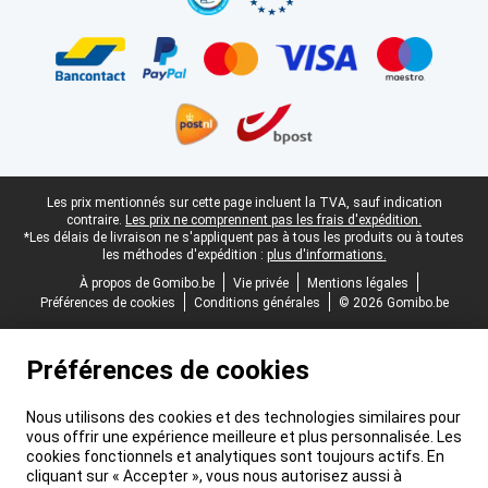
Pied-de-page légal
Les prix mentionnés sur cette page incluent la TVA, sauf indication
contraire.
Les prix ne comprennent pas les frais d'expédition.
*Les délais de livraison ne s'appliquent pas à tous les produits ou à toutes
les méthodes d'expédition :
plus d'informations.
À propos de Gomibo.be
Vie privée
Mentions légales
Préférences de cookies
Conditions générales
© 2026 Gomibo.be
Préférences de cookies
Nous utilisons des cookies et des technologies similaires pour
vous offrir une expérience meilleure et plus personnalisée. Les
cookies fonctionnels et analytiques sont toujours actifs. En
cliquant sur « Accepter », vous nous autorisez aussi à