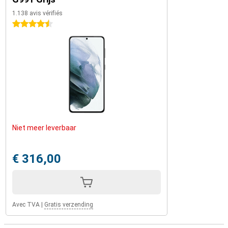
1.138 avis vérifiés
4.5 étoiles
Niet meer leverbaar
€ 316,00
Avec TVA
|
Gratis verzending