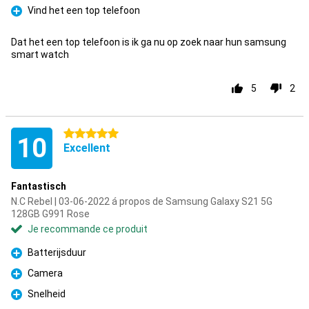
Vind het een top telefoon
Pour
Dat het een top telefoon is ik ga nu op zoek naar hun samsung
smart watch
5
2
5 étoiles
10
Excellent
Fantastisch
N.C Rebel | 03-06-2022 á propos de Samsung Galaxy S21 5G
128GB G991 Rose
Je recommande ce produit
Batterijsduur
Pour
Camera
Pour
Snelheid
Pour