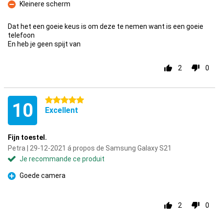
Kleinere scherm
Contre
Dat het een goeie keus is om deze te nemen want is een goeie
telefoon
En heb je geen spijt van
2
0
5 étoiles
10
Excellent
Fijn toestel.
Petra | 29-12-2021 á propos de Samsung Galaxy S21
Je recommande ce produit
Goede camera
Pour
2
0