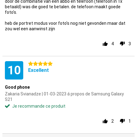
door de combinatie van een abbo en telefoon (telefoon in 1x
betaald) was die goed te betalen. de telefoon maakt goede
foto's.
heb de portret modus voor foto's nog niet gevonden maar dat
4
3
5 étoiles
10
Excellent
Good phone
Zakaria Svianadze | 01-03-2023 á propos de Samsung Galaxy
S21
Je recommande ce produit
2
1