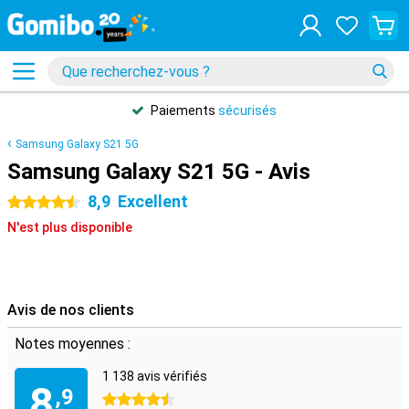
Paiements
sécurisés
Samsung Galaxy S21 5G
Samsung Galaxy S21 5G - Avis
8,9
Excellent
4.5 étoiles
N'est plus disponible
Avis de nos clients
Notes moyennes :
1 138 avis vérifiés
8
,9
4.5 étoiles