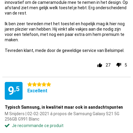
innovatief om de cameramodule mee te nemen in het design. Op
afstand ziet men gelijk welk toestel je hebt. Erg onderscheidend
van de rest.
Ik ben zeer tevreden met het toestel en hopelijk mag ik hier nog
jaren plezier van hebben. Hij vinkt alle vakjes aan die nodig zijn
voor een telefoon, met nog een paar extra om hem premium te
maken.
Tevreden klant, mede door de geweldige service van Belsimpel.
27
5
5 étoiles
9
,5
Excellent
Typisch Samsung, in kwaliteit maar ook in aandachtspunten
M Snijders | 02-02-2021 á propos de Samsung Galaxy S21 5G
256GB G991 Blanc
Je recommande ce produit