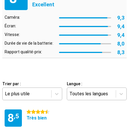
Excellent
9,3
Caméra:
9,4
Écran:
9,4
Vitesse:
8,0
Durée de vie de la batterie:
8,3
Rapport qualité-prix:
Trier par :
Langue :
Le plus utile
Toutes les langues
4.5 étoiles
8
,5
Très bien