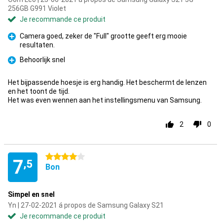
256GB G991 Violet
Je recommande ce produit
Camera goed, zeker de "Full" grootte geeft erg mooie
resultaten.
Pour
Behoorlijk snel
Pour
Het bijpassende hoesje is erg handig. Het beschermt de lenzen
en het toont de tijd.
Het was even wennen aan het instellingsmenu van Samsung.
2
0
4 étoiles
7
,5
Bon
Simpel en snel
Yn | 27-02-2021 á propos de Samsung Galaxy S21
Je recommande ce produit