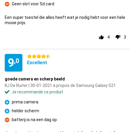
Geen slot voor Sd card
Contre
Een super toestel die alles heeft wat je nodig hebt voor een hele
mooie prijs.
4
3
4.5 étoiles
9
,0
Excellent
goede camera en scherp beeld
KJ De Ruiter | 30-01-2021 á propos de Samsung Galaxy S21
Je recommande ce produit
prima camera
Pour
helder scherm
Pour
batterij is na een dag op
Contre