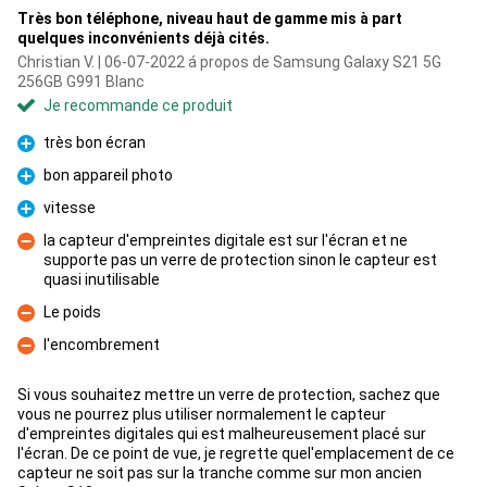
Très bon téléphone, niveau haut de gamme mis à part
quelques inconvénients déjà cités.
Christian V. | 06-07-2022 á propos de Samsung Galaxy S21 5G
256GB G991 Blanc
Je recommande ce produit
très bon écran
Pour
bon appareil photo
Pour
vitesse
Pour
la capteur d'empreintes digitale est sur l'écran et ne
supporte pas un verre de protection sinon le capteur est
Contre
quasi inutilisable
Le poids
Contre
l'encombrement
Contre
Si vous souhaitez mettre un verre de protection, sachez que
vous ne pourrez plus utiliser normalement le capteur
d'empreintes digitales qui est malheureusement placé sur
l'écran. De ce point de vue, je regrette quel'emplacement de ce
capteur ne soit pas sur la tranche comme sur mon ancien