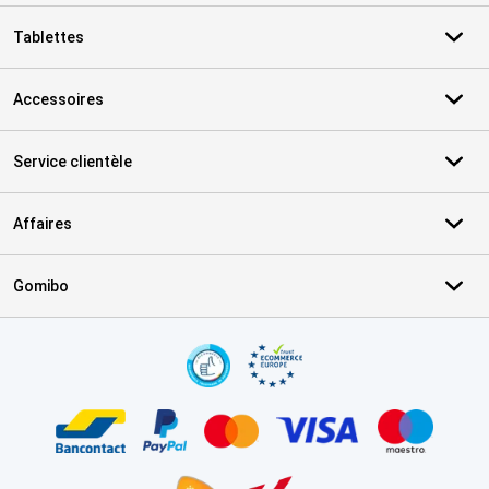
Tablettes
Accessoires
Service clientèle
Affaires
Gomibo
Certificats, methodes de paiement, partenaires de services de livr