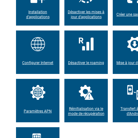
Installation
Désactiver les mises à
Créer une s
d'applications
jour d'applications
Configurer Internet
Désactiver le roaming
Mise à jour d
Réinitialisation via le
Transfert à
Paramètres APN
mode de récupération
d'Andr