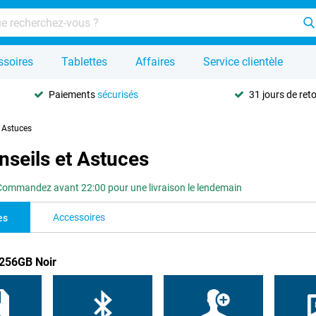
ssoires
Tablettes
Affaires
Service clientèle
Paiements
sécurisés
31 jours de ret
t Astuces
seils et Astuces
Commandez avant 22:00 pour une livraison le lendemain
Accessoires
es
 256GB Noir