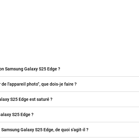
mon Samsung Galaxy S25 Edge ?
e l'appareil photo", que dois-je faire ?
laxy S25 Edge est saturé ?
laxy S25 Edge ?
on Samsung Galaxy S25 Edge, de quoi s'agit-il ?