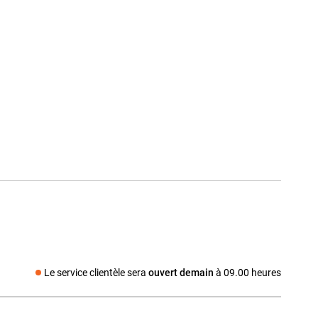
Le service clientèle sera
ouvert demain
à 09.00 heures
Média social