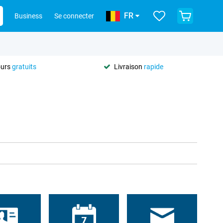
FR
Business
Se connecter
ours
gratuits
Livraison
rapide