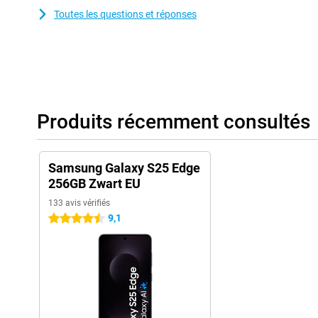
Toutes les questions et réponses
Produits récemment consultés
Samsung Galaxy S25 Edge
256GB Zwart EU
133 avis vérifiés
9,1
4.5 étoiles