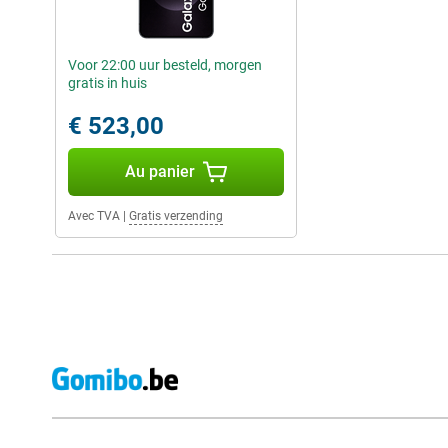
Voor 22:00 uur besteld, morgen
gratis in huis
€ 523,00
Au panier
Avec TVA
|
Gratis verzending