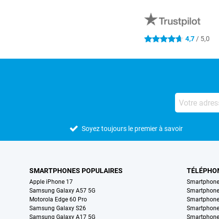
Avis externes des magasins
4,7
/ 5,0
4.7 étoiles
Soyez toujours le premier à savoir
SMARTPHONES POPULAIRES
TÉLÉPHO
Apple iPhone 17
Smartphone
Samsung Galaxy A57 5G
Smartphon
Motorola Edge 60 Pro
Smartphone
Samsung Galaxy S26
Smartphone
Samsung Galaxy A17 5G
Smartphone