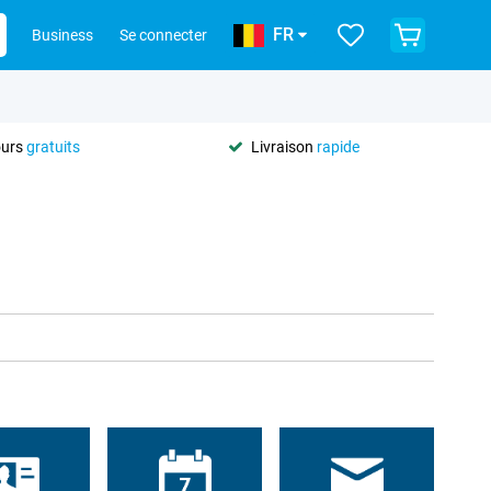
FR
Business
Se connecter
ours
gratuits
Livraison
rapide