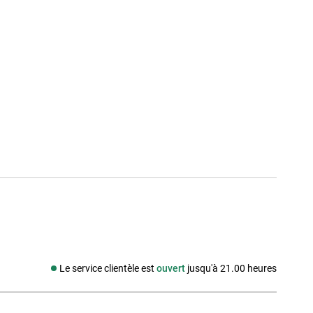
Le service clientèle est
ouvert
jusqu'à 21.00 heures
Média social