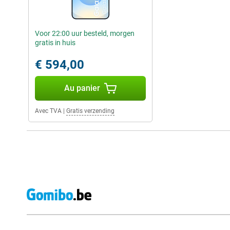
Voor 22:00 uur besteld, morgen
gratis in huis
€ 594,00
Au panier
Avec TVA
|
Gratis verzending