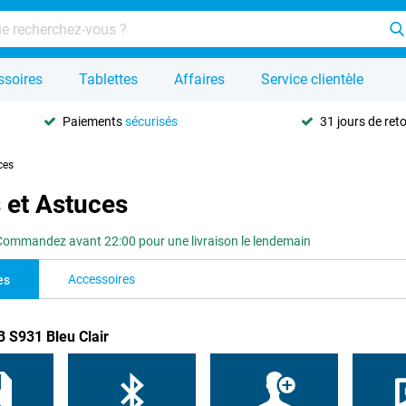
ssoires
Tablettes
Affaires
Service clientèle
Paiements
sécurisés
31 jours de ret
ces
 et Astuces
Commandez avant 22:00 pour une livraison le lendemain
Accessoires
es
 S931 Bleu Clair