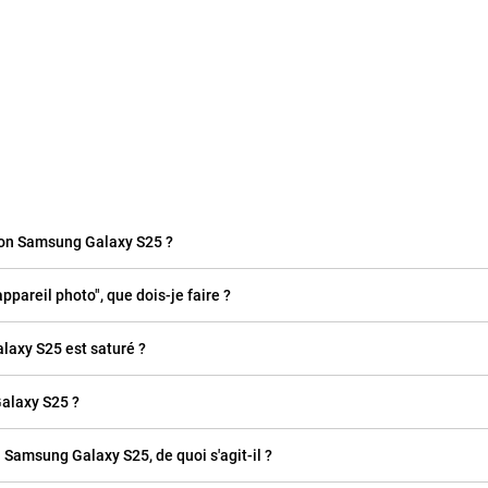
mon Samsung Galaxy S25 ?
ppareil photo", que dois-je faire ?
laxy S25 est saturé ?
alaxy S25 ?
n Samsung Galaxy S25, de quoi s'agit-il ?