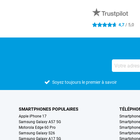
Avis externes des magasins
4,7
/ 5,0
4.7 étoiles
Soyez toujours le premier à savoir
SMARTPHONES POPULAIRES
TÉLÉPHO
Apple iPhone 17
Smartphone
Samsung Galaxy A57 5G
Smartphon
Motorola Edge 60 Pro
Smartphone
Samsung Galaxy S26
Smartphone
Samsung Galaxy A17 5G
Smartphone