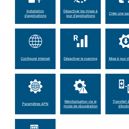
Installation
Désactiver les mises à
Créer une s
d'applications
jour d'applications
Configurer Internet
Désactiver le roaming
Mise à jour d
Réinitialisation via le
Transfert à
Paramètres APN
mode de récupération
d'Andr