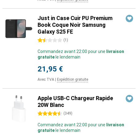
Just in Case Cuir PU Premium
Book Coque Noir Samsung
Galaxy S25 FE
1.5 étoiles
(
1
)
Commandez avant 22:00 pour une
livraison
gratuite
le lendemain
21,95 €
Avec TVA
|
Expédition gratuite
Apple USB-C Chargeur Rapide
20W Blanc
4.5 étoiles
(
349
)
Commandez avant 22:00 pour une
livraison
gratuite
le lendemain