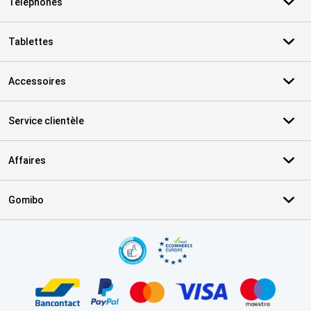
Téléphones
Tablettes
Accessoires
Service clientèle
Affaires
Gomibo
Certificats, methodes de paiement, partenaires de services de livr