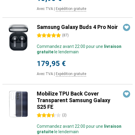
Avec TVA
|
Expédition gratuite
Samsung Galaxy Buds 4 Pro Noir
5 étoiles
(
87
)
Commandez avant 22:00 pour une
livraison
gratuite
le lendemain
179,95 €
Avec TVA
|
Expédition gratuite
Mobilize TPU Back Cover
Transparent Samsung Galaxy
S25 FE
3.5 étoiles
(
2
)
Commandez avant 22:00 pour une
livraison
gratuite
le lendemain