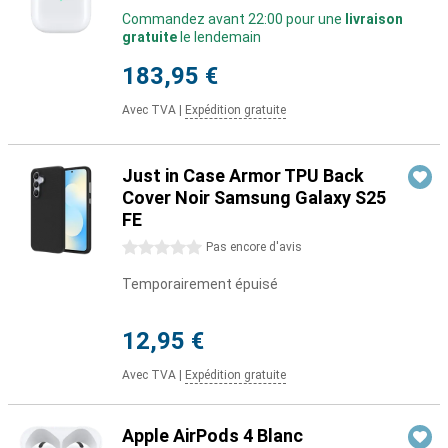
Commandez avant 22:00 pour une
livraison
gratuite
le lendemain
183,95 €
Avec TVA
|
Expédition gratuite
Just in Case Armor TPU Back
Cover Noir Samsung Galaxy S25
FE
0 étoiles
Pas encore d'avis
Temporairement épuisé
12,95 €
Avec TVA
|
Expédition gratuite
Apple AirPods 4 Blanc