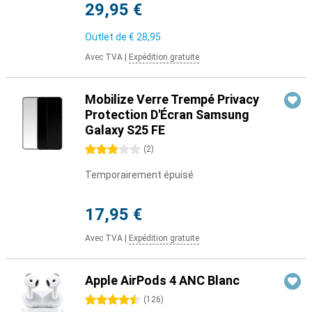
29,95 €
Outlet de
€ 28,95
Avec TVA
|
Expédition gratuite
Mobilize Verre Trempé Privacy
Protection D'Écran Samsung
Galaxy S25 FE
3 étoiles
(
2
)
Temporairement épuisé
17,95 €
Avec TVA
|
Expédition gratuite
Apple AirPods 4 ANC Blanc
4.5 étoiles
(
126
)