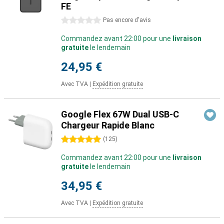
FE
0 étoiles
Pas encore d'avis
Commandez avant 22:00 pour une
livraison
gratuite
le lendemain
24,95 €
Avec TVA
|
Expédition gratuite
Google Flex 67W Dual USB-C
Chargeur Rapide Blanc
5 étoiles
(
125
)
Commandez avant 22:00 pour une
livraison
gratuite
le lendemain
34,95 €
Avec TVA
|
Expédition gratuite