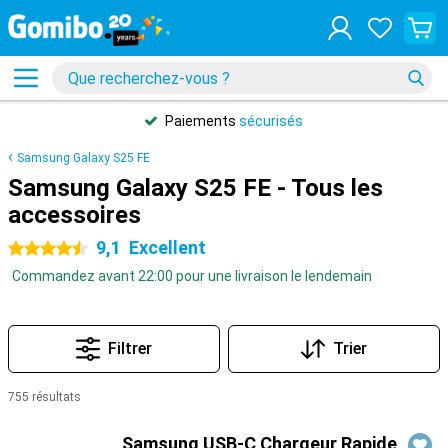
Paiements
sécurisés
Samsung Galaxy S25 FE
Samsung Galaxy S25 FE - Tous les
accessoires
9,1
Excellent
4.5 étoiles
Commandez avant 22:00 pour une livraison le lendemain
Filtrer
Trier
755 résultats
Produits
Samsung USB-C Chargeur Rapide