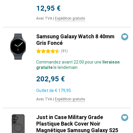
12,95 €
Avec TVA
|
Expédition gratuite
Samsung Galaxy Watch 8 40mm
Gris Foncé
4.5 étoiles
(
91
)
Commandez avant 22:00 pour une
livraison
gratuite
le lendemain
202,95 €
Outlet de
€ 179,95
Avec TVA
|
Expédition gratuite
Just in Case Military Grade
Plastique Back Cover Noir
Magnétique Samsung Galaxy S25