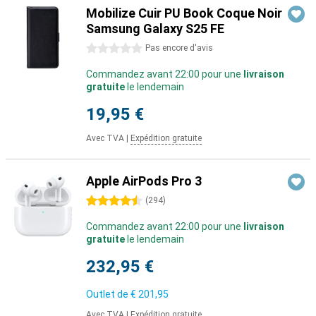
Mobilize Cuir PU Book Coque Noir
Samsung Galaxy S25 FE
0 étoiles
Pas encore d'avis
Commandez avant 22:00 pour une
livraison
gratuite
le lendemain
19,95 €
Avec TVA
|
Expédition gratuite
Apple AirPods Pro 3
4.5 étoiles
(
294
)
Commandez avant 22:00 pour une
livraison
gratuite
le lendemain
232,95 €
Outlet de
€ 201,95
Avec TVA
|
Expédition gratuite