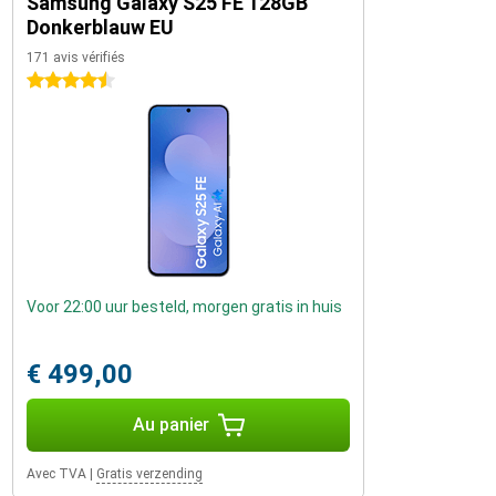
Samsung Galaxy S25 FE 128GB
Donkerblauw EU
171 avis vérifiés
4.5 étoiles
Voor 22:00 uur besteld, morgen gratis in huis
€ 499,00
Au panier
Avec TVA
|
Gratis verzending