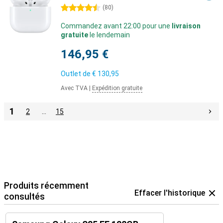
4.5 étoiles
(
80
)
Commandez avant 22:00 pour une
livraison
gratuite
le lendemain
146,95 €
Outlet de
€ 130,95
Avec TVA
|
Expédition gratuite
1
2
…
15
Produits récemment
Effacer l'historique
consultés