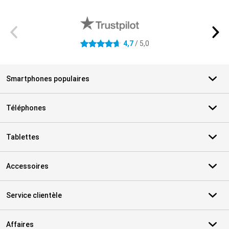
Avis externes des magasins
4,7
/ 5,0
4.7 étoiles
Smartphones populaires
Téléphones
Tablettes
Accessoires
Service clientèle
Affaires