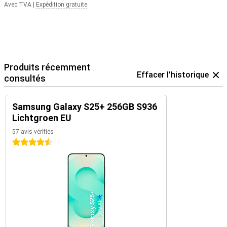
Avec TVA
|
Expédition gratuite
Produits récemment
Effacer l'historique
consultés
Samsung Galaxy S25+ 256GB S936
Lichtgroen EU
57 avis vérifiés
4.5 étoiles