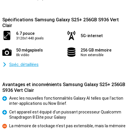
Spécifications Samsung Galaxy S25+ 256GB S936 Vert
Clair
6.7 pouce
5G-internet
3120x1440 pixels
50 mégapixels
256 GB mémoire
8k vidéo
Non extensible
Spéc. détaillées
Avantages et inconvénients Samsung Galaxy S25+ 256GB
S936 Vert Clair
Avec les nouvelles fonctionnalités Galaxy AI telles que l'action
inter-applications ou Now Brief.
Pour
Cet appareil est équipé d'un puissant processeur Qualcomm
Snapdragon 8 Elite pour Galaxy
Pour
La mémoire de stockage n'est pas extensible, mais la mémoire