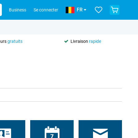
FR
Business
Se connecter
ours
gratuits
Livraison
rapide