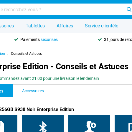
ssoires
Tablettes
Affaires
Service clientèle
Paiements
sécurisés
31 jours de ret
tion
Conseils et Astuces
prise Edition - Conseils et Astuces
ommandez avant 21:00 pour une livraison le lendemain
Accessoires
es
256GB S938 Noir Enterprise Edition