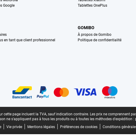
s Motorola
Tablettes Xiaomi
s Google
Tablettes OnePlus
GOMIBO
ires
À propos de Gomibo
us en tant que client professionnel
Politique de confidentialité
n
r cette page incluent la TVA, sauf indication contraire.
Les prix ne comprennent pas 
aison ne s'appliquent pas à tous les produits ou à toutes les méthodes d'expédition :
e
Vie privée
Mentions légales
Préférences de cookies
Conditions générale