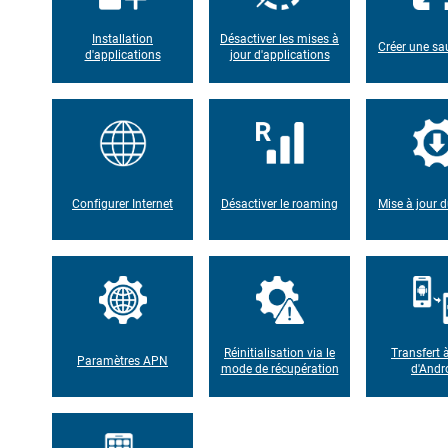
Installation
Désactiver les mises à
Créer une s
d'applications
jour d'applications
Configurer Internet
Désactiver le roaming
Mise à jour d
Réinitialisation via le
Transfert à
Paramètres APN
mode de récupération
d'Andr