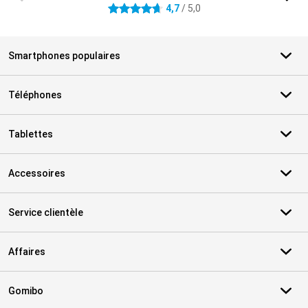
4,7
/ 5,0
4.7 étoiles
Smartphones populaires
Téléphones
Tablettes
Accessoires
Service clientèle
Affaires
Gomibo