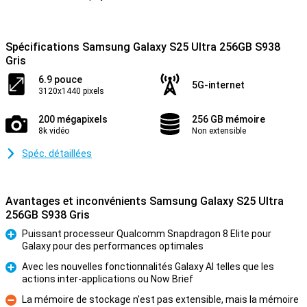
Spécifications Samsung Galaxy S25 Ultra 256GB S938
Gris
6.9 pouce
5G-internet
3120x1440 pixels
200 mégapixels
256 GB mémoire
8k vidéo
Non extensible
Spéc. détaillées
Avantages et inconvénients Samsung Galaxy S25 Ultra
256GB S938 Gris
Puissant processeur Qualcomm Snapdragon 8 Elite pour
Galaxy pour des performances optimales
Pour
Avec les nouvelles fonctionnalités Galaxy AI telles que les
actions inter-applications ou Now Brief
Pour
La mémoire de stockage n'est pas extensible, mais la mémoire