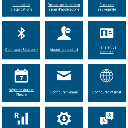
Installation
Désactiver les mises
Créer une
d'applications
à jour d'applications
sauvegarde
Transfert de
Connexion Bluetooth
Ajouter un contact
contacts
Régler la date et
Configurer l'email
Configurer Internet
l'heure