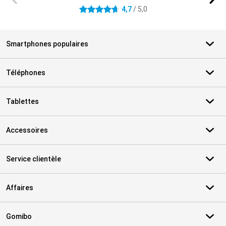
4,7
/ 5,0
4.7 étoiles
Smartphones populaires
Téléphones
Tablettes
Accessoires
Service clientèle
Affaires
Gomibo