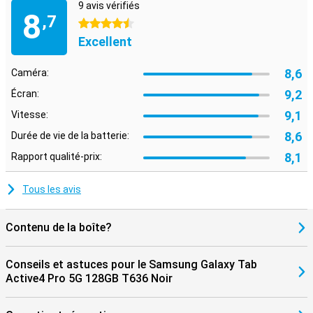
9 avis vérifiés
8
,7
4.5 étoiles
Excellent
8,6
Caméra:
9,2
Écran:
9,1
Vitesse:
8,6
Durée de vie de la batterie:
8,1
Rapport qualité-prix:
Tous les avis
Contenu de la boîte?
Conseils et astuces pour le Samsung Galaxy Tab
Active4 Pro 5G 128GB T636 Noir