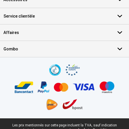
Service clientèle
Affaires
Gomibo
Certificats, methodes de paiement, partenaires de services de livr
Pied-de-page légal
Les prix mentionnés sur cette page incluent la TVA, sauf indication