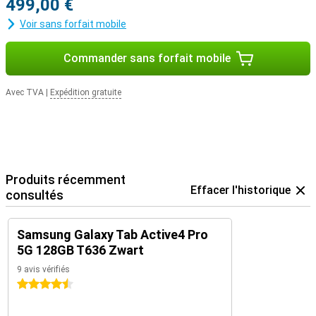
499,00 €
Voir sans forfait mobile
Commander sans forfait mobile
Avec TVA
|
Expédition gratuite
Produits récemment
Effacer l'historique
consultés
Samsung Galaxy Tab Active4 Pro
5G 128GB T636 Zwart
9 avis vérifiés
4.5 étoiles