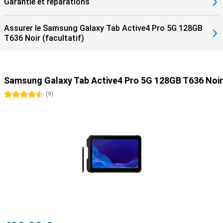
Garantie et réparations
Assurer le Samsung Galaxy Tab Active4 Pro 5G 128GB
T636 Noir (facultatif)
Samsung Galaxy Tab Active4 Pro 5G 128GB T636 Noir
4.5 étoiles
(
9
)