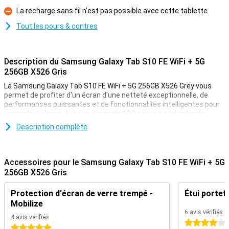
La recharge sans fil n'est pas possible avec cette tablette
Contre
Tout les pours & contres
Description du Samsung Galaxy Tab S10 FE WiFi + 5G
256GB X526 Gris
La Samsung Galaxy Tab S10 FE WiFi + 5G 256GB X526 Grey vous
permet de profiter d'un écran d'une netteté exceptionnelle, de
performances puissantes et de fonctionnalités intelligentes pour
un confort ultime. Avec un écran de 10,9 pouces et des bords
d'écran fins, vous vivrez des images encore plus immersives.
Description complète
Grâce à la fréquence de rafraîchissement de 90 Hz et à la
luminosité de 800 nits, vous pouvez visionner vos contenus en
toute fluidité, même en plein soleil. La tablette est certifiée IP68,
ce qui signifie qu'elle résiste à l'eau et à la poussière. En plus de
Accessoires pour le Samsung Galaxy Tab S10 FE WiFi + 5G
toutes les fonctions IA pratiques, le stylet S Pen inclus offre une
256GB X526 Gris
créativité et une productivité accrues. En outre, le puissant
processeur Exynos 1580 facilite le travail multitâche. De plus, vous
Protection d'écran de verre trempé -
Étui portefe
bénéficiez des avantages de l'écosystème Galaxy !
Mobilize
6 avis vérifiés
Grand écran
4 avis vérifiés
4 étoiles
5 étoiles