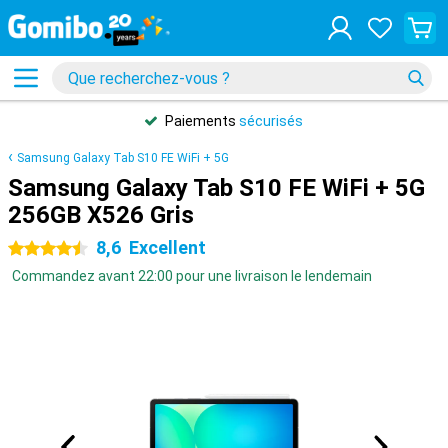
Paiements
sécurisés
Samsung Galaxy Tab S10 FE WiFi + 5G
Samsung Galaxy Tab S10 FE WiFi + 5G
256GB X526 Gris
8,6
Excellent
4.5 étoiles
Commandez avant 22:00 pour une livraison le lendemain