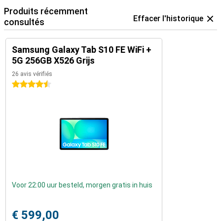
Produits récemment
Effacer l'historique
consultés
Samsung Galaxy Tab S10 FE WiFi +
5G 256GB X526 Grijs
26 avis vérifiés
4.5 étoiles
Voor 22:00 uur besteld, morgen gratis in huis
€ 599,00