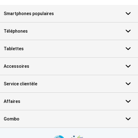
Smartphones populaires
Téléphones
Tablettes
Accessoires
Service clientèle
Affaires
Gomibo
Certificats, methodes de paiement, partenaires de services de livr