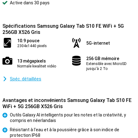
Active dans 30 pays
Spécifications Samsung Galaxy Tab S10 FE WiFi + 5G
256GB X526 Gris
10.9 pouce
5G-internet
2304x1440 pixels
256 GB mémoire
13 mégapixels
Extensible avec MicroSD
Normale kwaliteit vidéo
jusqu'à 2 To
Spéc. détaillées
Avantages et inconvénients Samsung Galaxy Tab S10 FE
WiFi + 5G 256GB X526 Gris
Outils Galaxy AI intelligents pour les notes et la créativité, y
compris en néerlandais
Pour
Résistant à l'eau et à la poussière grâce à son indice de
protection IP68
Pour