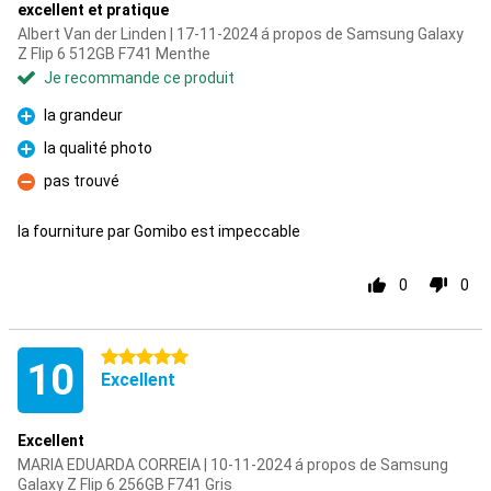
excellent et pratique
Albert Van der Linden | 17-11-2024 á propos de Samsung Galaxy
Z Flip 6 512GB F741 Menthe
Je recommande ce produit
la grandeur
Pour
la qualité photo
Pour
pas trouvé
Contre
la fourniture par Gomibo est impeccable
0
0
5 étoiles
10
Excellent
Excellent
MARIA EDUARDA CORREIA | 10-11-2024 á propos de Samsung
Galaxy Z Flip 6 256GB F741 Gris