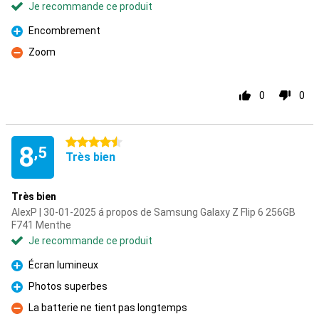
Je recommande ce produit
Encombrement
Pour
Zoom
Contre
0
0
4.5 étoiles
8
,5
Très bien
Très bien
AlexP | 30-01-2025 á propos de Samsung Galaxy Z Flip 6 256GB
F741 Menthe
Je recommande ce produit
Écran lumineux
Pour
Photos superbes
Pour
La batterie ne tient pas longtemps
Contre