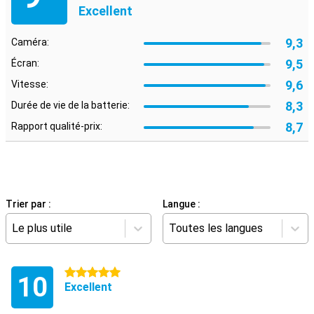
Excellent
9,3
Caméra:
9,5
Écran:
9,6
Vitesse:
8,3
Durée de vie de la batterie:
8,7
Rapport qualité-prix:
Trier par :
Langue :
Le plus utile
Toutes les langues
5 étoiles
10
Excellent