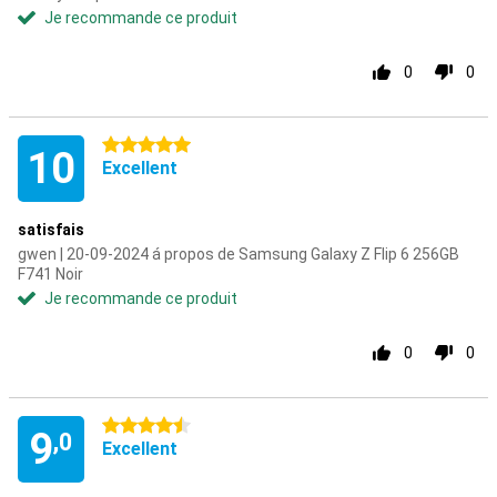
Je recommande ce produit
0
0
5 étoiles
10
Excellent
satisfais
gwen | 20-09-2024 á propos de Samsung Galaxy Z Flip 6 256GB
F741 Noir
Je recommande ce produit
0
0
4.5 étoiles
9
,0
Excellent