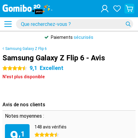
Paiements
sécurisés
Samsung Galaxy Z Flip 6
Samsung Galaxy Z Flip 6 - Avis
9,1
Excellent
4.5 étoiles
N'est plus disponible
Avis de nos clients
Notes moyennes :
148 avis vérifiés
9
,1
4.5 étoiles