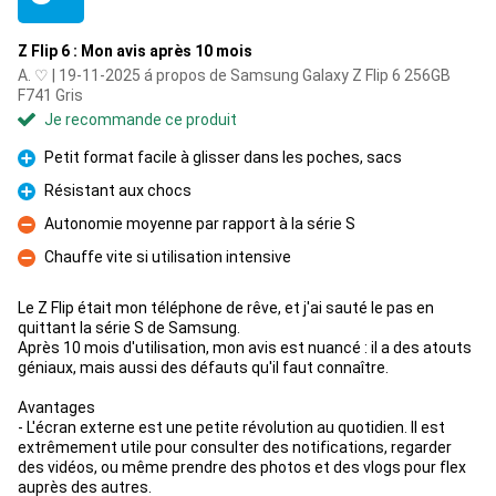
Z Flip 6 : Mon avis après 10 mois
A. ♡ | 19-11-2025 á propos de Samsung Galaxy Z Flip 6 256GB
F741 Gris
Je recommande ce produit
Petit format facile à glisser dans les poches, sacs
Pour
Résistant aux chocs
Pour
Autonomie moyenne par rapport à la série S
Contre
Chauffe vite si utilisation intensive
Contre
Le Z Flip était mon téléphone de rêve, et j'ai sauté le pas en
quittant la série S de Samsung.
Après 10 mois d'utilisation, mon avis est nuancé : il a des atouts
géniaux, mais aussi des défauts qu'il faut connaître.
Avantages
- L'écran externe est une petite révolution au quotidien. Il est
extrêmement utile pour consulter des notifications, regarder
des vidéos, ou même prendre des photos et des vlogs pour flex
auprès des autres.